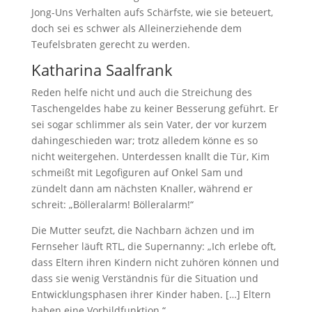
Jong-Uns Verhalten aufs Schärfste, wie sie beteuert,
doch sei es schwer als Alleinerziehende dem
Teufelsbraten gerecht zu werden.
Katharina Saalfrank
Reden helfe nicht und auch die Streichung des
Taschengeldes habe zu keiner Besserung geführt. Er
sei sogar schlimmer als sein Vater, der vor kurzem
dahingeschieden war; trotz alledem könne es so
nicht weitergehen. Unterdessen knallt die Tür, Kim
schmeißt mit Legofiguren auf Onkel Sam und
zündelt dann am nächsten Knaller, während er
schreit: „Bölleralarm! Bölleralarm!“
Die Mutter seufzt, die Nachbarn ächzen und im
Fernseher läuft RTL, die Supernanny: „Ich erlebe oft,
dass Eltern ihren Kindern nicht zuhören können und
dass sie wenig Verständnis für die Situation und
Entwicklungsphasen ihrer Kinder haben. […] Eltern
haben eine Vorbildfunktion.“