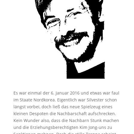
Es war einmal der 6. Januar 2016 und etwas war faul
im Staate Nordkorea. Eigentlich war Silvester schon
längst vorbei, doch ließ das neue Spielzeug eines
kleinen Despoten die Nachbarschaft aufschrecken.
Kein Wunder also, dass die Nachbarn Stunk machen
und die Erziehungsberechtigten Kim Jong-uns zu