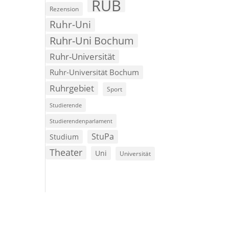
RUB
Rezension
Ruhr-Uni
Ruhr-Uni Bochum
Ruhr-Universität
Ruhr-Universität Bochum
Ruhrgebiet
Sport
Studierende
Studierendenparlament
StuPa
Studium
Theater
Uni
Universität