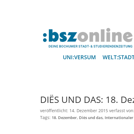
UNI:VERSUM
WELT:STAD
DIËS UND DAS: 18. D
veröffentlicht:
14. Dezember 2015
verfasst von
Tags:
,
,
18. Dezember
Diës und das
Internationaler