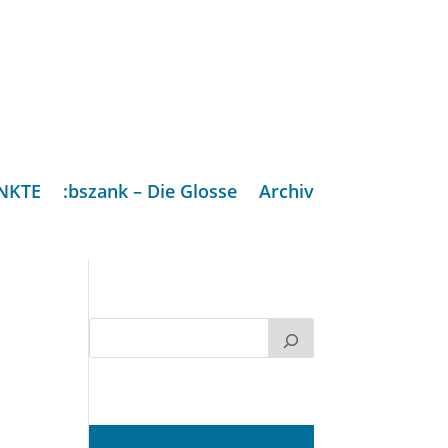
NKTE
:bszank – Die Glosse
Archiv