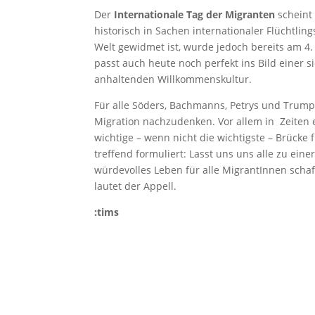
Der
Internationale Tag der Migranten
scheint 
historisch in Sachen internationaler Flüchtli
Welt gewidmet ist, wurde jedoch bereits am 
passt auch heute noch perfekt ins Bild einer 
anhaltenden Willkommenskultur.
Für alle Söders, Bachmanns, Petrys und Trump
Migration nachzudenken. Vor allem in Zeiten 
wichtige – wenn nicht die wichtigste – Brücke
treffend formuliert: Lasst uns uns alle zu ein
würdevolles Leben für alle MigrantInnen schaf
lautet der Appell.
:tims