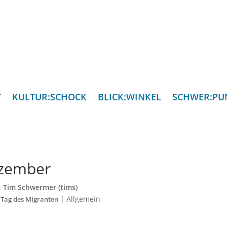
T
KULTUR:SCHOCK
BLICK:WINKEL
SCHWER:PU
ezember
:
Tim Schwermer (tims)
|
Allgemein
 Tag des Migranten