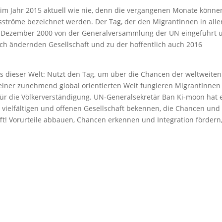
im Jahr 2015 aktuell wie nie, denn die vergangenen Monate könne
ngsströme bezeichnet werden. Der Tag, der den MigrantInnen in alle
4. Dezember 2000 von der Generalversammlung der UN eingeführt 
sich ändernden Gesellschaft und zu der hoffentlich auch 2016
s dieser Welt: Nutzt den Tag, um über die Chancen der weltweiten
einer zunehmend global orientierten Welt fungieren MigrantInnen 
 für die Völkerverständigung. UN-Generalsekretär Ban Ki-moon hat 
er vielfältigen und offenen Gesellschaft bekennen, die Chancen und
ft! Vorurteile abbauen, Chancen erkennen und Integration fördern,