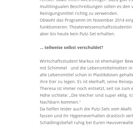
multilingualen Beschreibungen sollen es den 
Reinigungsmittel richtig zu verwenden.
Obwohl das Programm im November 2014 eingef
funktionieren: Theaterwissenschaftsstudentin 
aber bis heute kein Putz-Set erhalten.
… teilweise selbst verschuldet?
Wirtschaftsstudent Markus ist ehemaliger Be
mit Schimmel und die Lebensmittelmotten in d
alle Lebensmittel schon in Plastikdosen geha
ihre Eier zu legen. Es ist ekelhaft, seine Re
Theresa ist immer noch entsetzt, seit sie zum
Höhe sichtete: „Die Viecher sind super eklig
Nachbarn kommen.“
Da helfen leider auch die Putz-Sets vom Akafö
fassen und ihr Hygieneverhalten drastisch ver
Schädlingsbefall ruhig bei Euren Hausverwalte