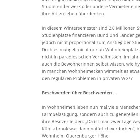
Studierendenwerk oder andere Vermieter eine
ihre Art zu leben überdenken.
In diesem Wintersemester sind 2,8 Millionen
Studienplätze finanzieren Bund und Länder ge
jedoch nicht proportional zum Anstieg der S
Doch es mangelt nicht nur an Wohnheimplätzen
nicht in paradiesischen Verhältnissen. Im Jah
auch die BewohnerInnen selbst wissen, wie hyg
In manchen Wohnheimecken wimmelt es etwa v
den regulären Problemen in privaten WGs?
Beschwerden über Beschwerden …
In Wohnheimen leben nun mal viele Menschen 
Lärmbelästigung, sondern auch zu generellen 
ihre Besitzer leiden: „Da ist man zwei Tage w
Kühlschrank war dann natürlich verdorben“, b
Wohnheim Querenburger Höhe.