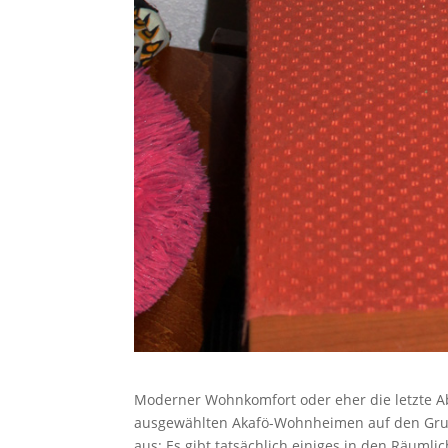
Moderner Wohnkomfort oder eher die letzte Abst
ausgewählten Akafö-Wohnheimen auf den Grund.
aus: Es gibt tatsächlich einiges in den Räuml