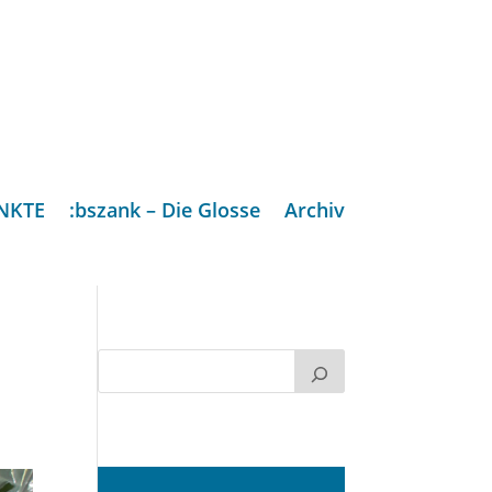
NKTE
:bszank – Die Glosse
Archiv