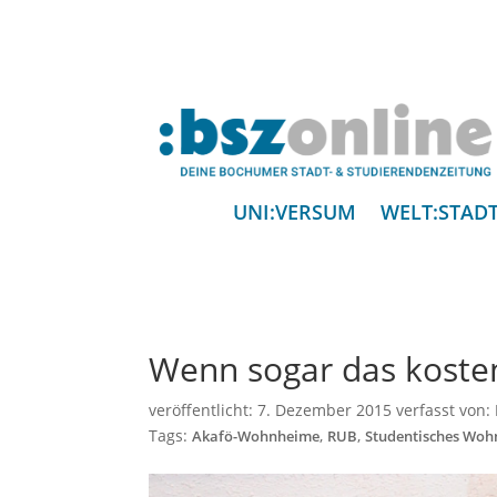
UNI:VERSUM
WELT:STAD
Wenn sogar das kosten
veröffentlicht:
7. Dezember 2015
verfasst von:
Tags:
,
,
Akafö-Wohnheime
RUB
Studentisches Woh