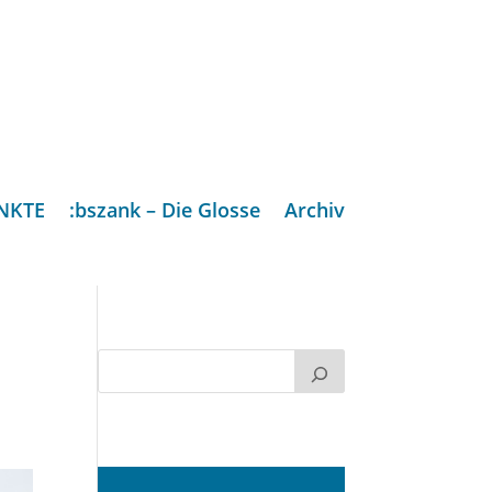
NKTE
:bszank – Die Glosse
Archiv