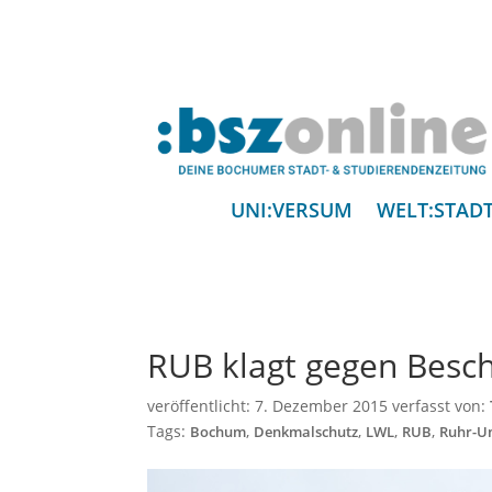
UNI:VERSUM
WELT:STAD
RUB klagt gegen Besc
veröffentlicht:
7. Dezember 2015
verfasst von:
Tags:
,
,
,
,
Bochum
Denkmalschutz
LWL
RUB
Ruhr-U