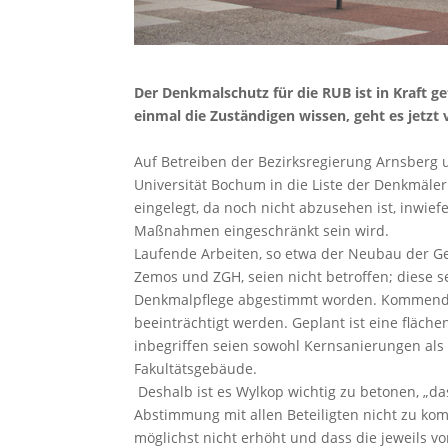
Der Denkmalschutz für die RUB ist in Kraft g
einmal die Zuständigen wissen, geht es jetzt 
Auf Betreiben der Bezirksregierung Arnsberg
Universität Bochum in die Liste der Denkmäl
eingelegt, da noch nicht abzusehen ist, inwie
Maßnahmen eingeschränkt sein wird.
Laufende Arbeiten, so etwa der Neubau der G
Zemos und ZGH, seien nicht betroffen; diese se
Denkmalpflege abgestimmt worden. Kommende
beeinträchtigt werden. Geplant ist eine fläch
inbegriffen seien sowohl Kernsanierungen al
Fakultätsgebäude.
Deshalb ist es Wylkop wichtig zu betonen, „
Abstimmung mit allen Beteiligten nicht zu ko
möglichst nicht erhöht und dass die jeweils 