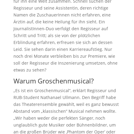
für ihn eine Welt zusammen. Schnell suchen der
Regisseur und seine Assistentin, deren richtige
Namen die ZuschauerInnen nicht erfahren, eine
Ärztin auf, die keine Heilung für ihn sieht. Ein
JournalistInnen-Duo verfolgt den Regisseur auf
Schritt und Tritt; als sie von der plötzlichen
Erblindung erfahren, erfreuen sie sich an dessen
Leid. Sie sehen darin einen Karriereaufstieg. Nur
noch drei Monate verbleiben bis zur Premiere, wie
soll der Regisseur die Inszenierung umsetzen, ohne
etwas zu sehen?
Warum Groschenmusical?
„Es ist ein Groschenmusical“, erklärt Regisseur und
RUB-Student Nathanael Ullmann. Den Begriff habe
das Theaterensemble gewählt, weil es ganz bewusst
Abstand vom „klassischen“ Musical nehmen wollte.
„Wir haben weder die perfekten Sänger, noch
unglaublich gute Musiker oder Bühnenbildner, um
an die großen Brüder wie ‚Phantom der Oper‘ oder