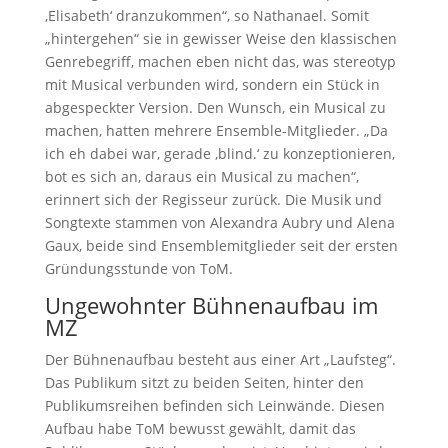
‚Elisabeth‘ dranzukommen“, so Nathanael. Somit
„hintergehen“ sie in gewisser Weise den klassischen
Genrebegriff, machen eben nicht das, was stereotyp
mit Musical verbunden wird, sondern ein Stück in
abgespeckter Version. Den Wunsch, ein Musical zu
machen, hatten mehrere Ensemble-Mitglieder. „Da
ich eh dabei war, gerade ‚blind.‘ zu konzeptionieren,
bot es sich an, daraus ein Musical zu machen“,
erinnert sich der Regisseur zurück. Die Musik und
Songtexte stammen von Alexandra Aubry und Alena
Gaux, beide sind Ensemblemitglieder seit der ersten
Gründungsstunde von ToM.
Ungewohnter Bühnenaufbau im
MZ
Der Bühnenaufbau besteht aus einer Art „Laufsteg“.
Das Publikum sitzt zu beiden Seiten, hinter den
Publikumsreihen befinden sich Leinwände. Diesen
Aufbau habe ToM bewusst gewählt, damit das