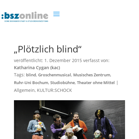
„Plötzlich blind“
veröffentlicht:
1. Dezember 2015
verfasst von:
Katharina Cygan (kac)
Tags:
,
,
,
blind
Groschenmusical
Musisches Zentrum
,
,
|
Ruhr-Uni Bochum
Studiobühne
Theater ohne Mittel
Allgemein
,
KULTUR:SCHOCK