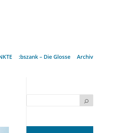
NKTE
:bszank – Die Glosse
Archiv