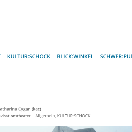
T
KULTUR:SCHOCK
BLICK:WINKEL
SCHWER:PU
atharina Cygan (kac)
|
Allgemein
,
KULTUR:SCHOCK
visationstheater