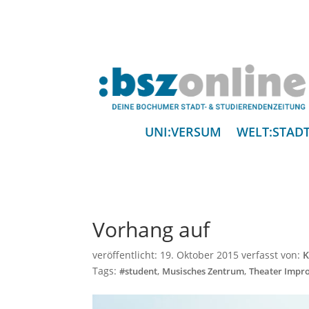
UNI:VERSUM
WELT:STAD
Vorhang auf
veröffentlicht:
19. Oktober 2015
verfasst von:
K
Tags:
,
,
#student
Musisches Zentrum
Theater Impro