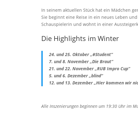
In seinem aktuellen Stück hat ein Mädchen gen
Sie beginnt eine Reise in ein neues Leben und
Schauspielerin und wohnt in einer Aussteige
Die Highlights im Winter
24. und 25. Oktober „#Student“
7. und 8. November „Die Braut“
21. und 22. November „RUB Impro Cup“
5. und 6. Dezember „blind“
12. und 13. Dezember „Hier kommen wir nic
Alle Inszenierungen beginnen um 19:30 Uhr im Musi