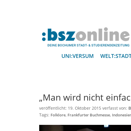
UNI:VERSUM
WELT:STAD
„Man wird nicht einfa
veröffentlicht:
19. Oktober 2015
verfasst von:
B
Tags:
,
,
Folklore
Frankfurter Buchmesse
Indonesie