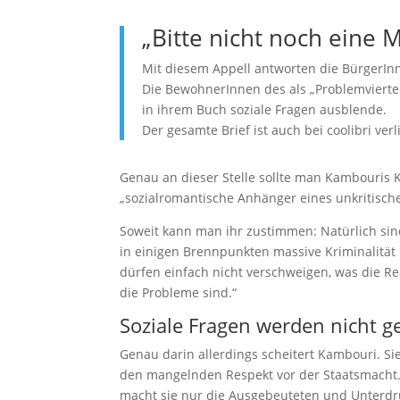
„Bitte nicht noch eine Mu
Mit diesem Appell antworten die BürgerIn
Die BewohnerInnen des als „Problemviertel
in ihrem Buch soziale Fragen ausblende.
Der gesamte Brief ist auch bei coolibri verl
Genau an dieser Stelle sollte man Kambouris Kr
„sozialromantische Anhänger eines unkritischen
Soweit kann man ihr zustimmen: Natürlich sind 
in einigen Brennpunkten massive Kriminalität
dürfen einfach nicht verschweigen, was die Rea
die Probleme sind.“
Soziale Fragen werden nicht ge
Genau darin allerdings scheitert Kambouri. Si
den mangelnden Respekt vor der Staatsmacht. S
macht sie nur die Ausgebeuteten und Unterdrück