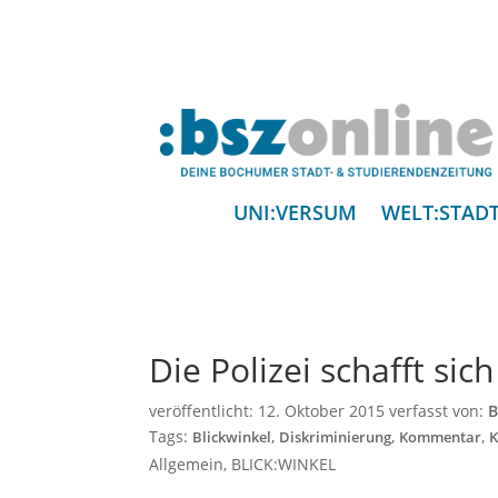
UNI:VERSUM
WELT:STAD
Die Polizei schafft sic
veröffentlicht:
12. Oktober 2015
verfasst von:
B
Tags:
,
,
,
Blickwinkel
Diskriminierung
Kommentar
K
Allgemein
,
BLICK:WINKEL