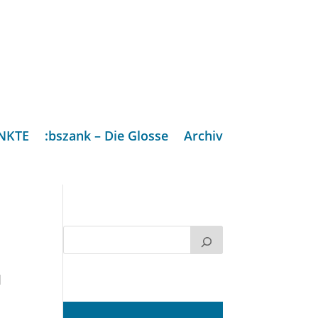
NKTE
:bszank – Die Glosse
Archiv
|