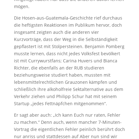
mögen.
Die Hosen-aus-Guatemala-Geschichte rief durchaus
die heftigsten Reaktionen im Publikum hervor, doch
insgesamt zeigten auch die anderen vier
Kurzvorträge, dass der Weg in die Selbständigkeit
gepflastert ist mit Stolpersteinen. Benjamin Pomberg
musste lernen, dass nicht jedes Volksfest bevölkert
ist mit Currywurstfans; Carina Huvers und Bianca
Richter, die ebenfalls an der RUB studieren
beziehungsweise studiert haben, mussten mit
lebensmittelrechtlichen Grauzonen kämpfen und
schließlich ihre alkoholfreie Sektalternative aus dem
Verkehr ziehen und Philipp Schur hat mit seinem
Startup „jedes Fettnäpfchen mitgenommen“.
Er sagt aber auch: „Ich kann Euch nur raten, Fehler
zu machen.“ Denn auch, wenn mancher 7-Minuten-
Vortrag die eigentlichen Fehler peinlich berührt doch
nur anriss und stattdessen auf Aber nun sind wir