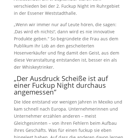
verschieden bei der 2. Fuckup Night im Ruhrgebiet
in der Essener Weststadthalle.
„Wenn wir immer nur auf Leute hören, die sagen:
‚Das wird eh nichts!‘, dann wird es nie innovative
Produkte geben.“ So begründete die Frau aus dem
Publikum ihr Lob an den gescheiterten
Hosenverkäufer und fing damit den Geist, aus dem
diese Veranstaltung entstanden ist, besser ein als
der Whiskeytrinker.
„Der Ausdruck Scheiße ist auf
einer Fuckup Night durchaus
angemessen“
Die Idee entstand vor wenigen Jahren in Mexiko und
kam schnell nach Europa. Unternehmerinnen und
Unternehmer erzählen anderen – meist
Gleichgesinnten – von ihren Fehlern beim Aufbau
ihres Geschäfts. Was für einen fuckup sie eben
hingelegt haben. Auf dass die anderen davon lernen