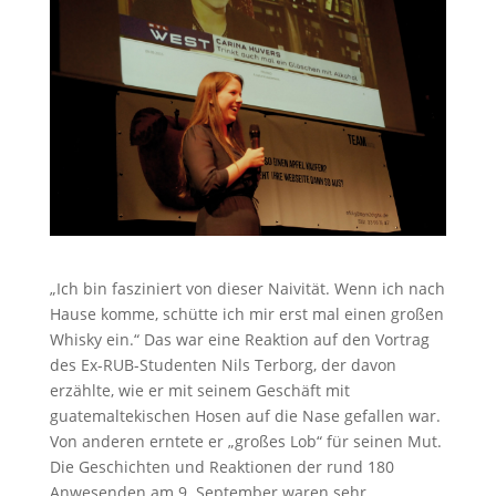
„Ich bin fasziniert von dieser Naivität. Wenn ich nach
Hause komme, schütte ich mir erst mal einen großen
Whisky ein.“ Das war eine Reaktion auf den Vortrag
des Ex-RUB-Studenten Nils Terborg, der davon
erzählte, wie er mit seinem Geschäft mit
guatemaltekischen Hosen auf die Nase gefallen war.
Von anderen erntete er „großes Lob“ für seinen Mut.
Die Geschichten und Reaktionen der rund 180
Anwesenden am 9. September waren sehr