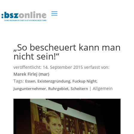
„So bescheuert kann man
nicht sein!“
veröffentlicht:
14. September 2015
verfasst von:
Marek Firlej (mar)
Tags:
,
,
,
Essen
Existenzgründung
Fuckup Night
,
,
|
Allgemein
Jungunternehmer
Ruhrgebiet
Scheitern