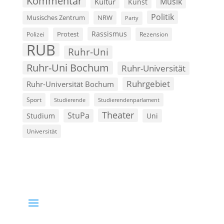
Kommentar
Musik
Kultur
Kunst
Politik
Musisches Zentrum
NRW
Party
Rassismus
Polizei
Protest
Rezension
RUB
Ruhr-Uni
Ruhr-Uni Bochum
Ruhr-Universität
Ruhrgebiet
Ruhr-Universität Bochum
Sport
Studierende
Studierendenparlament
Theater
StuPa
Studium
Uni
Universität