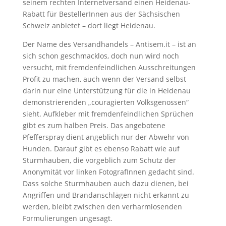
seinem rechten Internetversand einen Heidenau-
Rabatt für BestellerInnen aus der Sächsischen
Schweiz anbietet – dort liegt Heidenau.
Der Name des Versandhandels – Antisem.it – ist an
sich schon geschmacklos, doch nun wird noch
versucht, mit fremdenfeindlichen Ausschreitungen
Profit zu machen, auch wenn der Versand selbst
darin nur eine Unterstützung für die in Heidenau
demonstrierenden „couragierten Volksgenossen“
sieht. Aufkleber mit fremdenfeindlichen Sprüchen
gibt es zum halben Preis. Das angebotene
Pfefferspray dient angeblich nur der Abwehr von
Hunden. Darauf gibt es ebenso Rabatt wie auf
Sturmhauben, die vorgeblich zum Schutz der
Anonymität vor linken FotografInnen gedacht sind.
Dass solche Sturmhauben auch dazu dienen, bei
Angriffen und Brandanschlägen nicht erkannt zu
werden, bleibt zwischen den verharmlosenden
Formulierungen ungesagt.