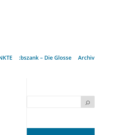
NKTE
:bszank – Die Glosse
Archiv