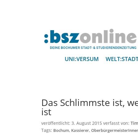
UNI:VERSUM
WELT:STAD
Das Schlimmste ist, w
ist
veröffentlicht:
3. August 2015
verfasst von:
Tim
Tags:
,
,
Bochum
Kassierer
OberbürgermeisterInne