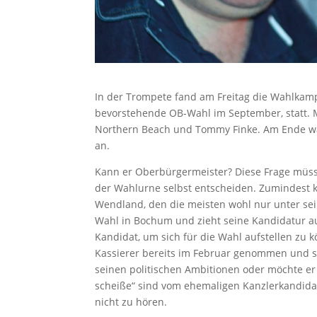
In der Trompete fand am Freitag die Wahlkam
bevorstehende OB-Wahl im September, statt. 
Northern Beach und Tommy Finke. Am Ende war
an.
Kann er Oberbürgermeister? Diese Frage müs
der Wahlurne selbst entscheiden. Zumindest ka
Wendland, den die meisten wohl nur unter sei
Wahl in Bochum und zieht seine Kandidatur au
Kandidat, um sich für die Wahl aufstellen zu
Kassierer bereits im Februar genommen und se
seinen politischen Ambitionen oder möchte er
scheiße“ sind vom ehemaligen Kanzlerkandidat
nicht zu hören.