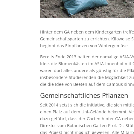
Hinter dem GA neben dem Kindergarten treffen
Gemeinschaftsgarten zu errichten. Kiloweise 
beginnt das Einpflanzen von Wintergemüse.
Bereits Ende 2013 hatten der damalige AStA-Vo
Idee, die Blumenkästen im AStA-Innenhof mit
waren dort alles andere als günstig für die P
insbesondere Studierenden die Möglichkeit z
die die Idee von Beeten auf dem Campus sinnv
Gemeinschaftliches Pflanzen
Seit 2014 setzt sich die Initiative, die sich mi
einen Platz auf dem Uni-Gelände bekommt. Ve
dazu geführt, dass der Garten hinter GA neb
Direktor vom Botanischen Garten Prof. Dr. Stüt
das Projekt nicht möglich gewesen. Alle Mitarbe