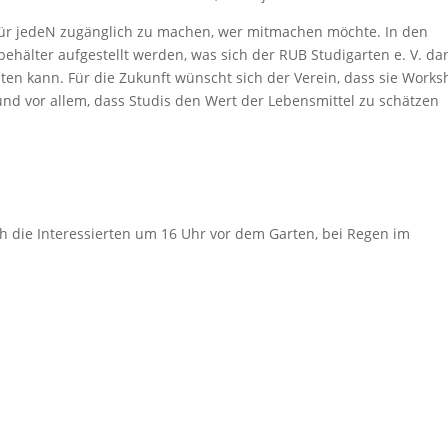
für jedeN zugänglich zu machen, wer mitmachen möchte. In den
hälter aufgestellt werden, was sich der RUB Studigarten e. V. da
sten kann. Für die Zukunft wünscht sich der Verein, dass sie Work
und vor allem, dass Studis den Wert der Lebensmittel zu schätzen
h die Interessierten um 16 Uhr vor dem Garten, bei Regen im