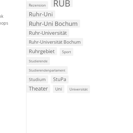
RUB
Rezension
Ruhr-Uni
nk
Ruhr-Uni Bochum
shops
Ruhr-Universität
Ruhr-Universität Bochum
Ruhrgebiet
Sport
Studierende
Studierendenparlament
StuPa
Studium
Theater
Uni
Universität