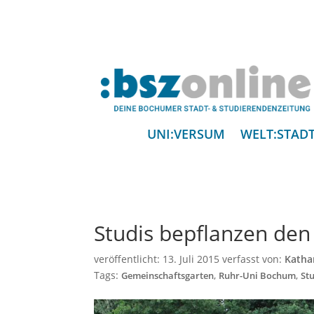
UNI:VERSUM
WELT:STAD
Studis bepflanzen de
veröffentlicht:
13. Juli 2015
verfasst von:
Katha
Tags:
,
,
Gemeinschaftsgarten
Ruhr-Uni Bochum
St