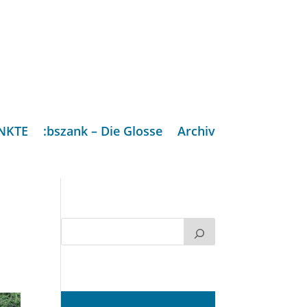
NKTE
:bszank – Die Glosse
Archiv