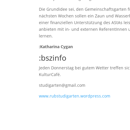
Die Grundidee sei, den Gemeinschaftsgarten 
nächsten Wochen sollen ein Zaun und Wasserbe
einer finanziellen Unterstützung des AStAs lei
anbieten mit in- und externen ReferentInnen 
lernen.
:Katharina Cygan
:bszinfo
Jeden Donnerstag bei gutem Wetter treffen sic
KulturCafé.
studigarten@gmail.com
www.rubstudigarten.wordpress.com