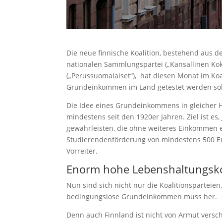
Die neue finnische Koalition, bestehend aus d
nationalen Sammlungspartei („Kansallinen Ko
(„Perussuomalaiset“), hat diesen Monat im Koa
Grundeinkommen im Land getestet werden soll
Die Idee eines Grundeinkommens in gleicher Höh
mindestens seit den 1920er Jahren. Ziel ist es
gewährleisten, die ohne weiteres Einkommen ex
Studierendenförderung von mindestens 500 Eu
Vorreiter.
Enorm hohe Lebenshaltungsk
Nun sind sich nicht nur die Koalitionsparteie
bedingungslose Grundeinkommen muss her.
Denn auch Finnland ist nicht von Armut versc