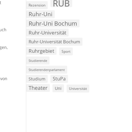
RUB
t
Rezension
.
Ruhr-Uni
Ruhr-Uni Bochum
auch
Ruhr-Universität
Ruhr-Universität Bochum
gen,
Ruhrgebiet
Sport
Studierende
Studierendenparlament
StuPa
 von
Studium
Theater
Uni
Universität