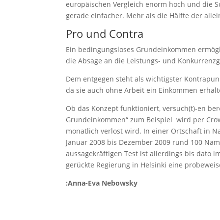
europäischen Vergleich enorm hoch und die S
gerade einfacher. Mehr als die Hälfte der all
Pro und Contra
Ein bedingungsloses Grundeinkommen ermögli
die Absage an die Leistungs- und Konkurrenzg
Dem entgegen steht als wichtigster Kontrapu
da sie auch ohne Arbeit ein Einkommen erhalt
Ob das Konzept funktioniert, versuch(t)-en ber
Grundeinkommen“ zum Beispiel wird per Crow
monatlich verlost wird. In einer Ortschaft in 
Januar 2008 bis Dezember 2009 rund 100 Nami
aussagekräftigen Test ist allerdings bis dato 
gerückte Regierung in Helsinki eine probeweis
:Anna-Eva Nebowsky