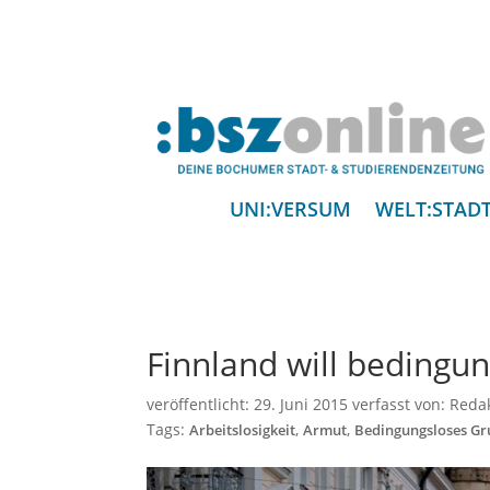
UNI:VERSUM
WELT:STAD
Finnland will beding
veröffentlicht:
29. Juni 2015
verfasst von:
Reda
Tags:
,
,
Arbeitslosigkeit
Armut
Bedingungsloses G