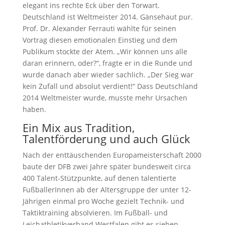
elegant ins rechte Eck über den Torwart.
Deutschland ist Weltmeister 2014. Gänsehaut pur.
Prof. Dr. Alexander Ferrauti wählte für seinen
Vortrag diesen emotionalen Einstieg und dem
Publikum stockte der Atem. „Wir können uns alle
daran erinnern, oder?“, fragte er in die Runde und
wurde danach aber wieder sachlich. „Der Sieg war
kein Zufall und absolut verdient!“ Dass Deutschland
2014 Weltmeister wurde, musste mehr Ursachen
haben.
Ein Mix aus Tradition,
Talentförderung und auch Glück
Nach der enttäuschenden Europameisterschaft 2000
baute der DFB zwei Jahre später bundesweit circa
400 Talent-Stützpunkte, auf denen talentierte
FußballerInnen ab der Altersgruppe der unter 12-
Jährigen einmal pro Woche gezielt Technik- und
Taktiktraining absolvieren. Im Fußball- und
Leichathletikverband Westfalen gibt es sieben