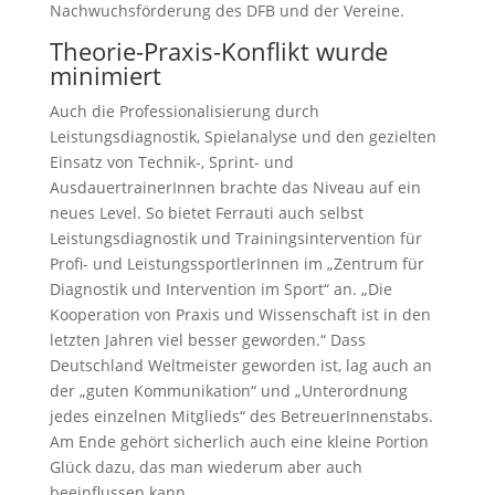
Nachwuchsförderung des DFB und der Vereine.
Theorie-Praxis-Konflikt wurde
minimiert
Auch die Professionalisierung durch
Leistungsdiagnostik, Spielanalyse und den gezielten
Einsatz von Technik-, Sprint- und
AusdauertrainerInnen brachte das Niveau auf ein
neues Level. So bietet Ferrauti auch selbst
Leistungsdiagnostik und Trainingsintervention für
Profi- und LeistungssportlerInnen im „Zentrum für
Diagnostik und Intervention im Sport“ an. „Die
Kooperation von Praxis und Wissenschaft ist in den
letzten Jahren viel besser geworden.“ Dass
Deutschland Weltmeister geworden ist, lag auch an
der „guten Kommunikation“ und „Unterordnung
jedes einzelnen Mitglieds“ des BetreuerInnenstabs.
Am Ende gehört sicherlich auch eine kleine Portion
Glück dazu, das man wiederum aber auch
beeinflussen kann.