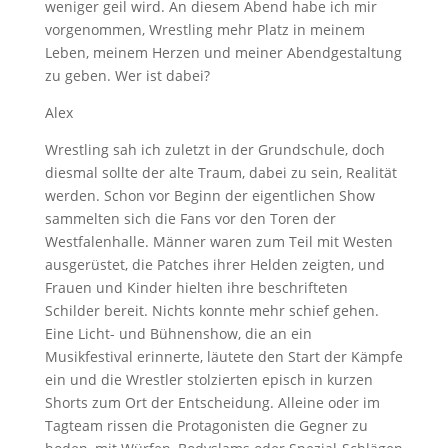
weniger geil wird. An diesem Abend habe ich mir
vorgenommen, Wrestling mehr Platz in meinem
Leben, meinem Herzen und meiner Abendgestaltung
zu geben. Wer ist dabei?
Alex
Wrestling sah ich zuletzt in der Grundschule, doch
diesmal sollte der alte Traum, dabei zu sein, Realität
werden. Schon vor Beginn der eigentlichen Show
sammelten sich die Fans vor den Toren der
Westfalenhalle. Männer waren zum Teil mit Westen
ausgerüstet, die Patches ihrer Helden zeigten, und
Frauen und Kinder hielten ihre beschrifteten
Schilder bereit. Nichts konnte mehr schief gehen.
Eine Licht- und Bühnenshow, die an ein
Musikfestival erinnerte, läutete den Start der Kämpfe
ein und die Wrestler stolzierten episch in kurzen
Shorts zum Ort der Entscheidung. Alleine oder im
Tagteam rissen die Protagonisten die Gegner zu