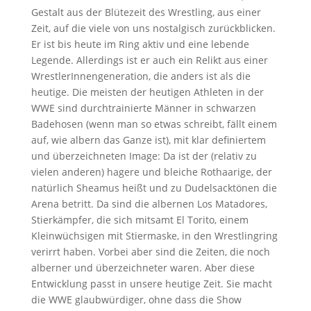
Gestalt aus der Blütezeit des Wrestling, aus einer
Zeit, auf die viele von uns nostalgisch zurückblicken.
Er ist bis heute im Ring aktiv und eine lebende
Legende. Allerdings ist er auch ein Relikt aus einer
WrestlerInnengeneration, die anders ist als die
heutige. Die meisten der heutigen Athleten in der
WWE sind durchtrainierte Männer in schwarzen
Badehosen (wenn man so etwas schreibt, fällt einem
auf, wie albern das Ganze ist), mit klar definiertem
und überzeichneten Image: Da ist der (relativ zu
vielen anderen) hagere und bleiche Rothaarige, der
natürlich Sheamus heißt und zu Dudelsacktönen die
Arena betritt. Da sind die albernen Los Matadores,
Stierkämpfer, die sich mitsamt El Torito, einem
Kleinwüchsigen mit Stiermaske, in den Wrestlingring
verirrt haben. Vorbei aber sind die Zeiten, die noch
alberner und überzeichneter waren. Aber diese
Entwicklung passt in unsere heutige Zeit. Sie macht
die WWE glaubwürdiger, ohne dass die Show