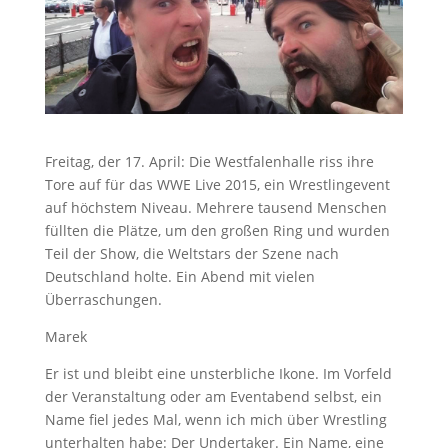
Freitag, der 17. April: Die Westfalenhalle riss ihre
Tore auf für das WWE Live 2015, ein Wrestlingevent
auf höchstem Niveau. Mehrere tausend Menschen
füllten die Plätze, um den großen Ring und wurden
Teil der Show, die Weltstars der Szene nach
Deutschland holte. Ein Abend mit vielen
Überraschungen.
Marek
Er ist und bleibt eine unsterbliche Ikone. Im Vorfeld
der Veranstaltung oder am Eventabend selbst, ein
Name fiel jedes Mal, wenn ich mich über Wrestling
unterhalten habe: Der Undertaker. Ein Name, eine