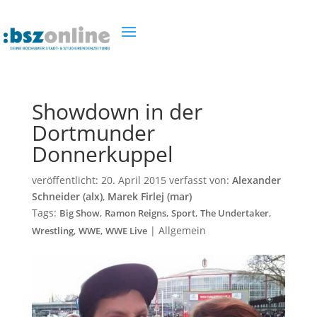
Showdown in der
Dortmunder
Donnerkuppel
veröffentlicht:
20. April 2015
verfasst von:
Alexander
Schneider (alx)
,
Marek Firlej (mar)
Tags:
,
,
,
,
Big Show
Ramon Reigns
Sport
The Undertaker
,
,
|
Allgemein
Wrestling
WWE
WWE Live