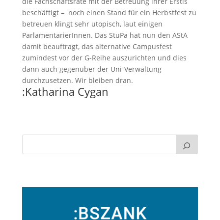
die Fachschaftsräte mit der Betreuung ihrer Erstis
beschäftigt – noch einen Stand für ein Herbstfest zu
betreuen klingt sehr utopisch, laut einigen
ParlamentarierInnen. Das StuPa hat nun den AStA
damit beauftragt, das alternative Campusfest
zumindest vor der G-Reihe auszurichten und dies
dann auch gegenüber der Uni-Verwaltung
durchzusetzen. Wir bleiben dran.
:Katharina Cygan