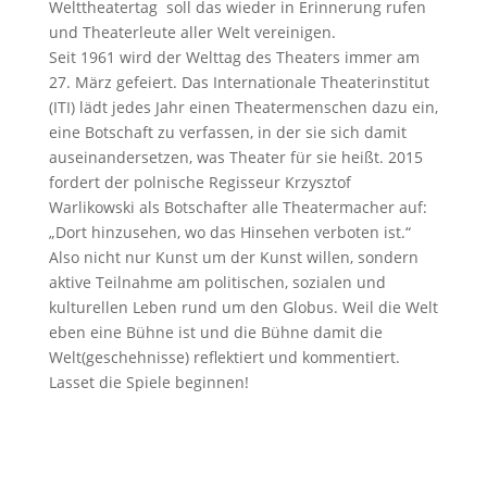
Welttheatertag soll das wieder in Erinnerung rufen
und Theaterleute aller Welt vereinigen.
Seit 1961 wird der Welttag des Theaters immer am
27. März gefeiert. Das Internationale Theaterinstitut
(ITI) lädt jedes Jahr einen Theatermenschen dazu ein,
eine Botschaft zu verfassen, in der sie sich damit
auseinandersetzen, was Theater für sie heißt. 2015
fordert der polnische Regisseur Krzysztof
Warlikowski als Botschafter alle Theatermacher auf:
„Dort hinzusehen, wo das Hinsehen verboten ist.“
Also nicht nur Kunst um der Kunst willen, sondern
aktive Teilnahme am politischen, sozialen und
kulturellen Leben rund um den Globus. Weil die Welt
eben eine Bühne ist und die Bühne damit die
Welt(geschehnisse) reflektiert und kommentiert.
Lasset die Spiele beginnen!