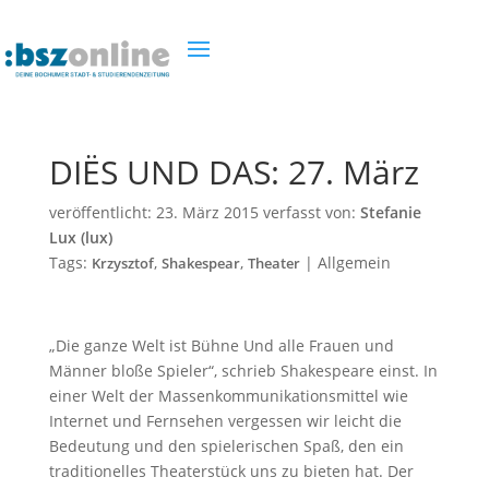
DIËS UND DAS: 27. März
veröffentlicht:
23. März 2015
verfasst von:
Stefanie
Lux (lux)
Tags:
,
,
|
Allgemein
Krzysztof
Shakespear
Theater
„Die ganze Welt ist Bühne Und alle Frauen und
Männer bloße Spieler“, schrieb Shakespeare einst. In
einer Welt der Massenkommunikationsmittel wie
Internet und Fernsehen vergessen wir leicht die
Bedeutung und den spielerischen Spaß, den ein
traditionelles Theaterstück uns zu bieten hat. Der