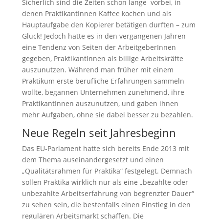
Sicherlich sind die Zeiten schon lange vorbei, in
denen PraktikantInnen Kaffee kochen und als
Hauptaufgabe den Kopierer betätigen durften – zum
Glück! Jedoch hatte es in den vergangenen Jahren
eine Tendenz von Seiten der ArbeitgeberInnen
gegeben, PraktikantInnen als billige Arbeitskräfte
auszunutzen. Während man früher mit einem
Praktikum erste berufliche Erfahrungen sammeln
wollte, begannen Unternehmen zunehmend, ihre
PraktikantInnen auszunutzen, und gaben ihnen
mehr Aufgaben, ohne sie dabei besser zu bezahlen.
Neue Regeln seit Jahresbeginn
Das EU-Parlament hatte sich bereits Ende 2013 mit
dem Thema auseinandergesetzt und einen
„Qualitätsrahmen für Praktika“ festgelegt. Demnach
sollen Praktika wirklich nur als eine „bezahlte oder
unbezahlte Arbeitserfahrung von begrenzter Dauer“
zu sehen sein, die bestenfalls einen Einstieg in den
regulären Arbeitsmarkt schaffen. Die