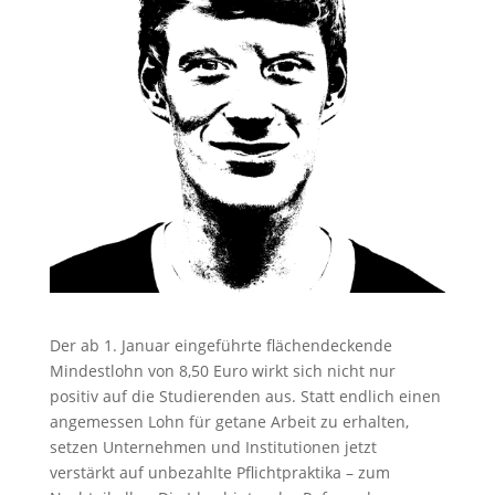
Der ab 1. Januar eingeführte flächendeckende
Mindestlohn von 8,50 Euro wirkt sich nicht nur
positiv auf die Studierenden aus. Statt endlich einen
angemessen Lohn für getane Arbeit zu erhalten,
setzen Unternehmen und Institutionen jetzt
verstärkt auf unbezahlte Pflichtpraktika – zum