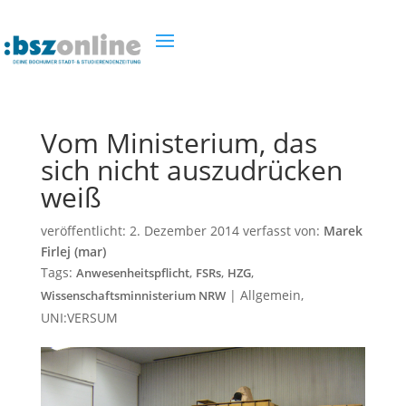
Vom Ministerium, das
sich nicht auszudrücken
weiß
veröffentlicht:
2. Dezember 2014
verfasst von:
Marek
Firlej (mar)
Tags:
,
,
,
Anwesenheitspflicht
FSRs
HZG
|
Allgemein
,
Wissenschaftsminnisterium NRW
UNI:VERSUM