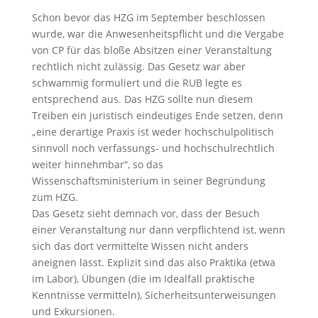
Schon bevor das HZG im September beschlossen
wurde, war die Anwesenheitspflicht und die Vergabe
von CP für das bloße Absitzen einer Veranstaltung
rechtlich nicht zulässig. Das Gesetz war aber
schwammig formuliert und die RUB legte es
entsprechend aus. Das HZG sollte nun diesem
Treiben ein juristisch eindeutiges Ende setzen, denn
„eine derartige Praxis ist weder hochschulpolitisch
sinnvoll noch verfassungs- und hochschulrechtlich
weiter hinnehmbar“, so das
Wissenschaftsministerium in seiner Begründung
zum HZG.
Das Gesetz sieht demnach vor, dass der Besuch
einer Veranstaltung nur dann verpflichtend ist, wenn
sich das dort vermittelte Wissen nicht anders
aneignen lässt. Explizit sind das also Praktika (etwa
im Labor), Übungen (die im Idealfall praktische
Kenntnisse vermitteln), Sicherheitsunterweisungen
und Exkursionen.