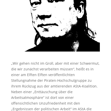
„Wir gehen nicht im Groll, aber mit einer Schwermut,
die wir zunächst verarbeiten müssen“, heißt es in
einer am Elften Elften veröffentlichten
Stellungnahme der Piraten-Hochschulgruppe zu
ihrem Rückzug aus der amtierenden AStA-Koalition.
Neben einer „Enttäuschung über die
Arbeitsatmosphäre“ ist dort von einer
offensichtlichen Unzufriedenheit mit den
„Ergebnissen der politischen Arbeit“ im AStA die