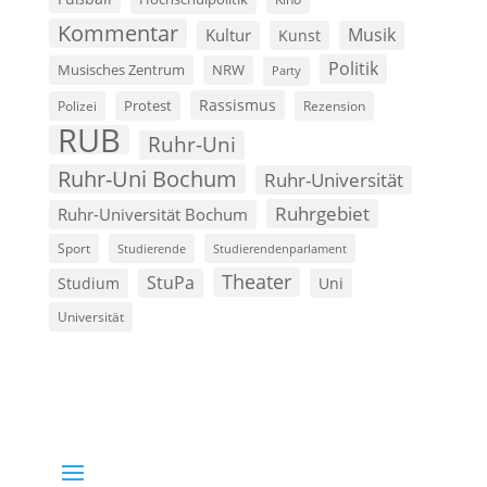
Kommentar
Musik
Kultur
Kunst
Politik
Musisches Zentrum
NRW
Party
Rassismus
Polizei
Protest
Rezension
RUB
Ruhr-Uni
Ruhr-Uni Bochum
Ruhr-Universität
Ruhrgebiet
Ruhr-Universität Bochum
Sport
Studierende
Studierendenparlament
Theater
StuPa
Studium
Uni
Universität