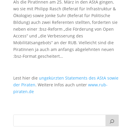
Als die PiratInnen am 25. März in den AStA gingen,
wo sie mit Philipp Rasch (Referat für Infrastruktur &
Ökologie) sowie Jonke Suhr (Referat für Politische
Bildung) auch zwei Referenten stellten, forderten sie
neben einer :bsz-Reform „die Förderung von Open
Access“ und „die Verbesserung des
Mobilitätsangebots“ an der RUB. Vielleicht sind die
PiratInnen ja auch am anfangs abgelehnten neuen
:bsz-Format gescheitert…
Lest hier die
ungekürzten Statements des AStA sowie
der Piraten
. Weitere Infos auch unter
www.rub-
piraten.de