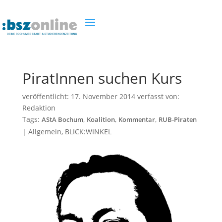
PiratInnen suchen Kurs
veröffentlicht:
17. November 2014
verfasst von:
Redaktion
Tags:
,
,
,
AStA Bochum
Koalition
Kommentar
RUB-Piraten
|
Allgemein
,
BLICK:WINKEL