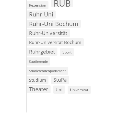
RUB
Rezension
Ruhr-Uni
Ruhr-Uni Bochum
Ruhr-Universität
Ruhr-Universität Bochum
Ruhrgebiet
Sport
Studierende
Studierendenparlament
StuPa
Studium
Theater
Uni
Universität