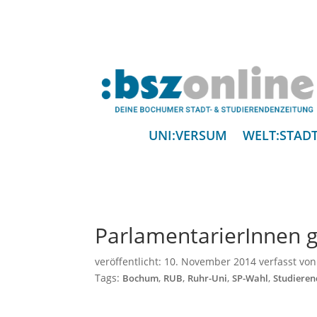
UNI:VERSUM
WELT:STAD
ParlamentarierInnen g
veröffentlicht:
10. November 2014
verfasst vo
Tags:
,
,
,
,
Bochum
RUB
Ruhr-Uni
SP-Wahl
Studiere