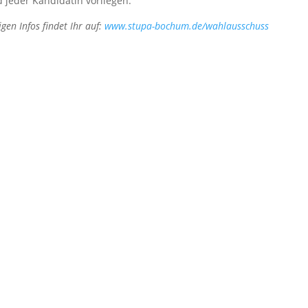
 jeder Kandidatin vorliegen.
gen Infos findet Ihr auf:
www.stupa-bochum.de/wahlausschuss