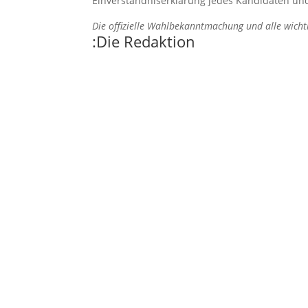
Einverständniserklärung jedes Kandidaten und
Die offizielle Wahlbekanntmachung und alle wichti
:Die Redaktion