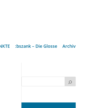
NKTE
:bszank – Die Glosse
Archiv