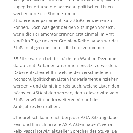
zugepflastert und die hochschulpolitischen Listen
werben um Eure Stimme, um ins
Studierendenparlament, kurz StuPa, einziehen zu
können. Doch was geht bei den Sitzungen vor sich,
wenn die ParlamentarierInnen erst einmal im Amt
sind? Im Zuge unserer Gremien-Reihe haben wir das
StuPa mal genauer unter die Lupe genommen.
35 Sitze warten bei der nächsten Wahl im Dezember
darauf, mit ParlamentarierInnen besetzt zu werden.
Dabei entscheidet Ihr, welche der verschiedenen
hochschulpolitischen Listen ins Parlament einziehen
werden – und damit indirekt auch, welche Listen den
nächsten AStA bilden werden, denn dieser wird vom
StuPa gewählt und im weiteren Verlauf des
Amtsjahres kontrolliert.
„Theoretisch könnte ich bei jeder AStA-Sitzung dabei
sein und Einsicht in alle AStA-Akten haben“, verrät
Felix Pascal Joswig, aktueller Sprecher des StuPa. Da