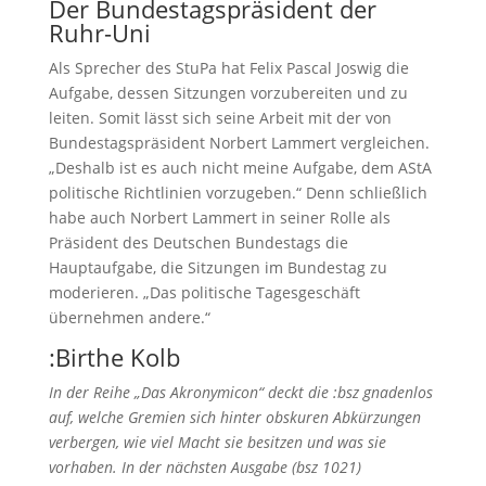
Der Bundestagspräsident der
Ruhr-Uni
Als Sprecher des StuPa hat Felix Pascal Joswig die
Aufgabe, dessen Sitzungen vorzubereiten und zu
leiten. Somit lässt sich seine Arbeit mit der von
Bundestagspräsident Norbert Lammert vergleichen.
„Deshalb ist es auch nicht meine Aufgabe, dem AStA
politische Richtlinien vorzugeben.“ Denn schließlich
habe auch Norbert Lammert in seiner Rolle als
Präsident des Deutschen Bundestags die
Hauptaufgabe, die Sitzungen im Bundestag zu
moderieren. „Das politische Tagesgeschäft
übernehmen andere.“
:Birthe Kolb
In der Reihe „Das Akronymicon“ deckt die :bsz gnadenlos
auf, welche Gremien sich hinter obskuren Abkürzungen
verbergen, wie viel Macht sie besitzen und was sie
vorhaben. In der nächsten Ausgabe (
bsz 1021)