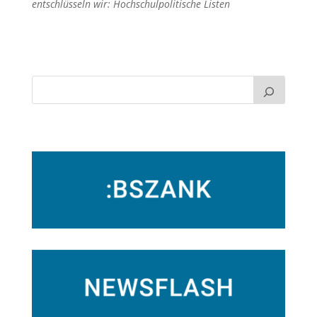
entschlüsseln wir: Hochschulpolitische Listen