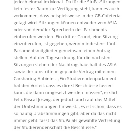
jedoch einmal im Monat. Da für die StuPa-Sitzungen
kein fester Raum zur Verfügung steht, kann es auch
vorkommen, dass beispielsweise in der GB-Cafeteria
getagt wird. Sitzungen können entweder vom AStA
oder von dem/der SprecherIn des Parlaments
einberufen werden. Ein dritter Grund, eine Sitzung
einzuberufen, ist gegeben, wenn mindestens fünf
Parlamentsmitglieder gemeinsam einen Antrag
stellen. Auf der Tagesordnung für die nächsten
Sitzungen stehen der Nachtragshaushalt des AStA
sowie der umstrittene geplante Vertrag mit einem
Carsharing-Anbieter. „Ein Studierendenparlament
hat den Vorteil, dass es direkt Beschlüsse fassen
kann, die dann umgesetzt werden müssen“, erklärt
Felix Pascal Joswig, der jedoch auch auf das Mittel
der Urabstimmungen hinweist. „Es ist schön, dass es
so häufig Urabstimmungen gibt, aber da das nicht
immer geht, fasst das StuPa als gewählte Vertretung
der Studierendenschaft die Beschlüsse.“