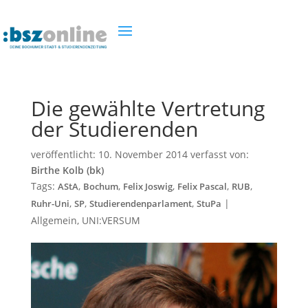
Die gewählte Vertretung
der Studierenden
veröffentlicht:
10. November 2014
verfasst von:
Birthe Kolb (bk)
Tags:
,
,
,
,
,
AStA
Bochum
Felix Joswig
Felix Pascal
RUB
,
,
,
|
Ruhr-Uni
SP
Studierendenparlament
StuPa
Allgemein
,
UNI:VERSUM