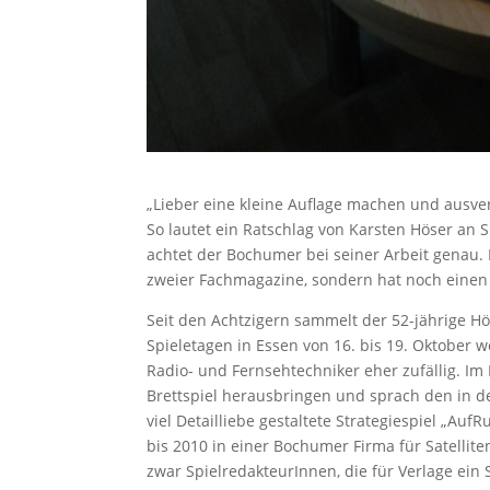
„Lieber eine kleine Auflage machen und ausver
So lautet ein Ratschlag von Karsten Höser an 
achtet der Bochumer bei seiner Arbeit genau.
zweier Fachmagazine, sondern hat noch einen v
Seit den Achtzigern sammelt der 52-jährige H
Spieletagen in Essen von 16. bis 19. Oktober 
Radio- und Fernsehtechniker eher zufällig. Im
Brettspiel herausbringen und sprach den in d
viel Detailliebe gestaltete Strategiespiel „A
bis 2010 in einer Bochumer Firma für Satellit
zwar SpielredakteurInnen, die für Verlage ein 