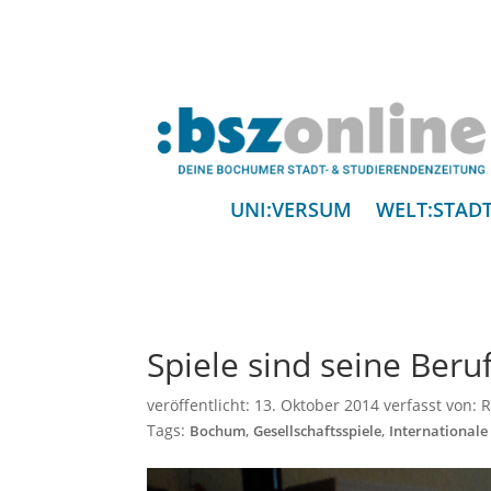
UNI:VERSUM
WELT:STAD
Spiele sind seine Beru
veröffentlicht:
13. Oktober 2014
verfasst von:
R
Tags:
,
,
Bochum
Gesellschaftsspiele
Internationale