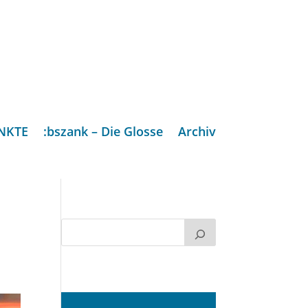
NKTE
:bszank – Die Glosse
Archiv