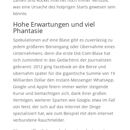
Zahlen und Rocket Internet noch immer Verluste,
was eine Ursache des holprigen Starts gewesen sein
könnte.
Hohe Erwartungen und viel
Phantasie
Spekulationen auf eine Blase gibt es zuverlässig zu
jedem größeren Börsengang oder Übernahme eines
Unternehmens, denn die erste Dot-Com-Blase hat
sich zumindest in das Gedächtnis der Journalisten
gebrannt. 2012 ging Facebook an die Börse und
übernahm später für die gigantische Summe von 19
Milliarden Dollar den Instant-Messenger WhatsApp.
Google und Apple feiern immer weiter steigende
Kurse und bemächtigen sich, dank ihrer großen
Vermögen, weiterer Sparten wie Google, etwa im Fall
von Nest, der sich auf das Internet der Dinge
spezialisiert hat, wie zum Beispiel mit dem Internet
verbundene Rauchmelder.