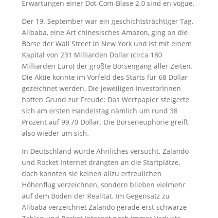
Erwartungen einer Dot-Com-Blase 2.0 sind en vogue.
Der 19. September war ein geschichtsträchtiger Tag.
Alibaba, eine Art chinesisches Amazon, ging an die
Börse der Wall Street in New York und ist mit einem
Kapital von 231 Milliarden Dollar (circa 180
Milliarden Euro) der größte Börsengang aller Zeiten.
Die Aktie konnte im Vorfeld des Starts für 68 Dollar
gezeichnet werden. Die jeweiligen InvestorInnen
hatten Grund zur Freude: Das Wertpapier steigerte
sich am ersten Handelstag nämlich um rund 38
Prozent auf 99,70 Dollar. Die Börsen­euphorie greift
also wieder um sich.
In Deutschland wurde Ähnliches versucht. Zalando
und Rocket Internet drängten an die Startplätze,
doch konnten sie keinen allzu erfreulichen
Höhenflug verzeichnen, sondern blieben vielmehr
auf dem Boden der Realität. Im Gegensatz zu
Alibaba verzeichnet Zalando gerade erst schwarze