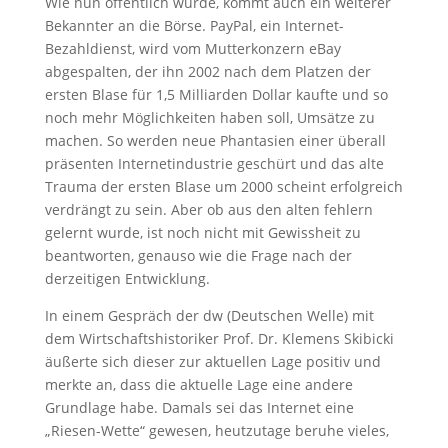
Wie nun öffentlich wurde, kommt auch ein weiterer
Bekannter an die Börse. PayPal, ein Internet-
Bezahldienst, wird vom Mutterkonzern eBay
abgespalten, der ihn 2002 nach dem Platzen der
ersten Blase für 1,5 Milliarden Dollar kaufte und so
noch mehr Möglichkeiten haben soll, Umsätze zu
machen. So werden neue Phantasien einer überall
präsenten Internetindustrie geschürt und das alte
Trauma der ersten Blase um 2000 scheint erfolgreich
verdrängt zu sein. Aber ob aus den alten fehlern
gelernt wurde, ist noch nicht mit Gewissheit zu
beantworten, genauso wie die Frage nach der
derzeitigen Entwicklung.
In einem Gespräch der dw (Deutschen Welle) mit
dem Wirtschaftshistoriker Prof. Dr. Klemens Skibicki
äußerte sich dieser zur aktuellen Lage positiv und
merkte an, dass die aktuelle Lage eine andere
Grundlage habe. Damals sei das Internet eine
„Riesen-Wette“ gewesen, heutzutage beruhe vieles,