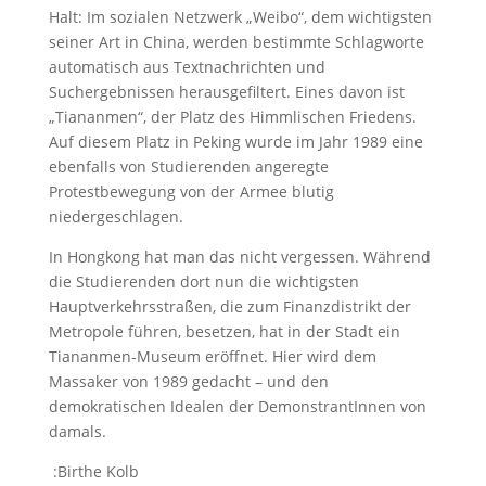
Halt: Im sozialen Netzwerk „Weibo“, dem wichtigsten
seiner Art in China, werden bestimmte Schlagworte
automatisch aus Textnachrichten und
Suchergebnissen herausgefiltert. Eines davon ist
„Tiananmen“, der Platz des Himmlischen Friedens.
Auf diesem Platz in Peking wurde im Jahr 1989 eine
ebenfalls von Studierenden angeregte
Protestbewegung von der Armee blutig
niedergeschlagen.
In Hongkong hat man das nicht vergessen. Während
die Studierenden dort nun die wichtigsten
Hauptverkehrsstraßen, die zum Finanzdistrikt der
Metropole führen, besetzen, hat in der Stadt ein
Tiananmen-Museum eröffnet. Hier wird dem
Massaker von 1989 gedacht – und den
demokratischen Idealen der DemonstrantInnen von
damals.
:Birthe Kolb