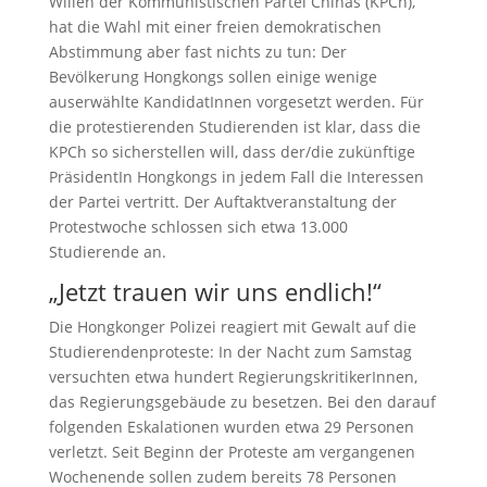
Willen der Kommunistischen Partei Chinas (KPCh),
hat die Wahl mit einer freien demokratischen
Abstimmung aber fast nichts zu tun: Der
Bevölkerung Hongkongs sollen einige wenige
auserwählte KandidatInnen vorgesetzt werden. Für
die protestierenden Studierenden ist klar, dass die
KPCh so sicherstellen will, dass der/die zukünftige
PräsidentIn Hongkongs in jedem Fall die Interessen
der Partei vertritt. Der Auftaktveranstaltung der
Protestwoche schlossen sich etwa 13.000
Studierende an.
„Jetzt trauen wir uns endlich!“
Die Hongkonger Polizei reagiert mit Gewalt auf die
Studierendenproteste: In der Nacht zum Samstag
versuchten etwa hundert RegierungskritikerInnen,
das Regierungsgebäude zu besetzen. Bei den darauf
folgenden Eskalationen wurden etwa 29 Personen
verletzt. Seit Beginn der Proteste am vergangenen
Wochenende sollen zudem bereits 78 Personen