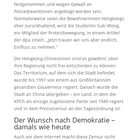
festgenommen und wegen Gewalt an
PolizeibeamtInnen angeklagt worden sein.
Normalerweise seien die BewohnerInnen Hongkongs
eher zurückhaltend, wird die Studentin Suki Wong,
ein Mitglied der Protestbewegung, in einem Artikel
der dpa zitiert. „Jetzt trauen wir uns aber endlich,
Einfluss zu nehmen.“
Die Hongkong-ChinesInnen sind es gewöhnt, über
ihre Regierung nicht frei entscheiden zu können:
Das Territorium, auf dem sich die Stadt befindet,
wurde bis 1997 von einem aus Großbritannien
gesandten Gouverneur regiert. Danach wurde die
Stadt an China übergeben – ein Land, in dem die
KPCh als einzige zugelassene Partei seit 1949 regiert
und in dem Pressezensur an der Tagesordnung ist.
Der Wunsch nach Demokratie –
damals wie heute
Auch vor dem Internet macht diese Zensur nicht