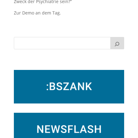
Zweck der Psychiatrie sein?“
Zur Demo an dem Tag.