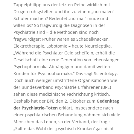
Zappelphilipp aus der letzten Reihe wirklich mit
Drogen ruhigstellen und ihn zu einem „normalen“
Schüler machen? Bedeutet „normal“ müde und
willenlos? So fragwürdig die Diagnosen in der
Psychiatrie sind – die Methoden sind noch
fragwürdiger: Früher waren es Schädelknacken,
Elektrotherapie, Lobotomie – heute Neuroleptika.
„Während die Psychiater Geld scheffeln, erhält die
Gesellschaft eine neue Generation von lebenslangen
Psychopharmaka-Abhängigen und damit weitere
Kunden für Psychopharmaka.“ Das sagt Scientology.
Doch auch weniger umstrittene Organisationen wie
der Bundesverband Psychiatrie-Erfahrener (BPE)
sehen diese medizinische Fachrichtung kritisch.
Deshalb hat der BPE den 2. Oktober zum
Gedenktag
der Psychiatrie-Toten
erklärt. Insbesondere nach
einer psychiatrischen Behandlung nähmen sich viele
Menschen das Leben, so der Verband, der fragt:
„Sollte das Wohl der ‚psychisch Kranken‘ gar nicht