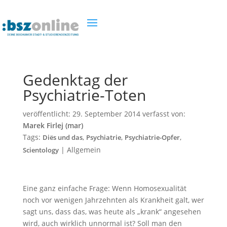
Gedenktag der
Psychiatrie-Toten
veröffentlicht:
29. September 2014
verfasst von:
Marek Firlej (mar)
Tags:
,
,
,
Diës und das
Psychiatrie
Psychiatrie-Opfer
|
Allgemein
Scientology
Eine ganz einfache Frage: Wenn Homosexualität
noch vor wenigen Jahrzehnten als Krankheit galt, wer
sagt uns, dass das, was heute als „krank“ angesehen
wird, auch wirklich unnormal ist? Soll man den