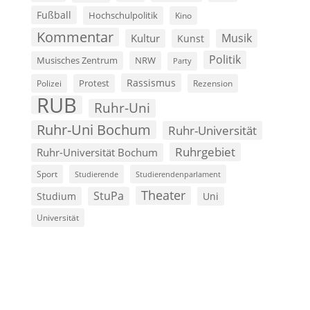
Fußball
Hochschulpolitik
Kino
Kommentar
Musik
Kultur
Kunst
Politik
Musisches Zentrum
NRW
Party
Rassismus
Polizei
Protest
Rezension
RUB
Ruhr-Uni
Ruhr-Uni Bochum
Ruhr-Universität
Ruhrgebiet
Ruhr-Universität Bochum
Sport
Studierende
Studierendenparlament
Theater
StuPa
Studium
Uni
Universität