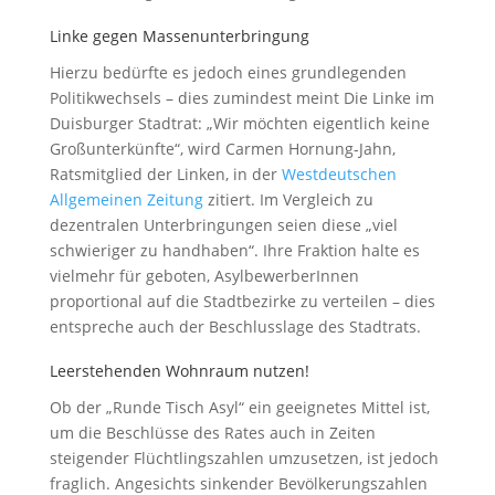
Linke gegen Massenunterbringung
Hierzu bedürfte es jedoch eines grundlegenden
Politikwechsels – dies zumindest meint Die Linke im
Duisburger Stadtrat: „Wir möchten eigentlich keine
Großunterkünfte“, wird Carmen Hornung-Jahn,
Ratsmitglied der Linken, in der
Westdeutschen
Allgemeinen Zeitung
zitiert. Im Vergleich zu
dezentralen Unterbringungen seien diese „viel
schwieriger zu handhaben“. Ihre Fraktion halte es
vielmehr für geboten, AsylbewerberInnen
proportional auf die Stadtbezirke zu verteilen – dies
entspreche auch der Beschlusslage des Stadtrats.
Leerstehenden Wohnraum nutzen!
Ob der „Runde Tisch Asyl“ ein geeignetes Mittel ist,
um die Beschlüsse des Rates auch in Zeiten
steigender Flüchtlingszahlen umzusetzen, ist jedoch
fraglich. Angesichts sinkender Bevölkerungszahlen