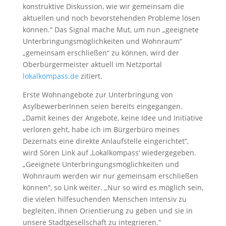
konstruktive Diskussion, wie wir gemeinsam die
aktuellen und noch bevorstehenden Probleme lösen
können.“ Das Signal mache Mut, um nun „geeignete
Unterbringungsmöglichkeiten und Wohnraum“
„gemeinsam erschließen“ zu können, wird der
Oberbürgermeister aktuell im Netzportal
lokalkompass.de
zitiert.
Erste Wohnangebote zur Unterbringung von
AsylbewerberInnen seien bereits eingegangen.
„Damit keines der Angebote, keine Idee und Initiative
verloren geht, habe ich im Bürgerbüro meines
Dezernats eine direkte Anlaufstelle eingerichtet“,
wird Sören Link auf ‚Lokalkompass‘ wiedergegeben.
„Geeignete Unterbringungsmöglichkeiten und
Wohnraum werden wir nur gemeinsam erschließen
können“, so Link weiter. „Nur so wird es möglich sein,
die vielen hilfesuchenden Menschen intensiv zu
begleiten, ihnen Orientierung zu geben und sie in
unsere Stadtgesellschaft zu integrieren.“