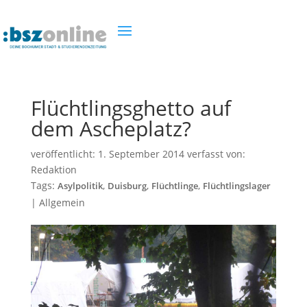
Flüchtlingsghetto auf
dem Ascheplatz?
veröffentlicht:
1. September 2014
verfasst von:
Redaktion
Tags:
,
,
,
Asylpolitik
Duisburg
Flüchtlinge
Flüchtlingslager
|
Allgemein