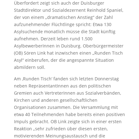
Überfordert zeigt sich auch der Duisburger
Stadtdirektor und Sozialdezernent Reinhold Spaniel,
der von einem „dramatischen Anstieg“ der Zahl
aufzunehmender Flüchtlinge spricht: Etwa 130
Asylsuchende monatlich müsse die Stadt künftig
aufnehmen. Derzeit leben rund 1.500
AsylbewerberInnen in Duisburg. Oberbürgermeister
(OB) Sören Link hat inzwischen einen „Runden Tisch
Asyl“ einberufen, der die angespannte Situation
abmildern soll.
Am ‚Runden Tisch‘ fanden sich letzten Donnerstag
neben RepräsentantInnen aus den politischen
Gremien auch VertreterInnen aus Sozialverbänden,
Kirchen und anderen gesellschaftlichen
Organisationen zusammen. Die Versammlung mit
etwa 40 Teilnehmenden habe bereits einen positiven
Impuls gebracht. OB Link zeigte sich in einer ersten
Reaktion „sehr zufrieden über diesen ersten,
motivierenden Meinungsaustausch und die