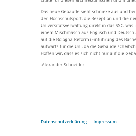
Zitate für diesen architektonischen und monet
Das neue Gebäude sieht schnieke aus und bein
den Hochschulsport, die Rezeption und die neu
Universitätsverwaltung direkt in das SSC, was
einem Mischmasch aus Englisch und Deutsch aus
auf die Bologna-Reform (Einführung des Bach
aufwärts für die Uni, da die Gebäude scheibc
Hoffen wir, dass es sich nicht nur auf die Ge
:Alexander Schneider
Datenschutzerklärung
Impressum