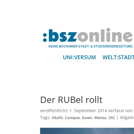
UNI:VERSUM
WELT:STAD
Der RUBel rollt
veröffentlicht:
1. September 2014
verfasst von
Tags:
,
,
,
,
|
Allgem
Akafö
Campus
Essen
Mensa
SSC