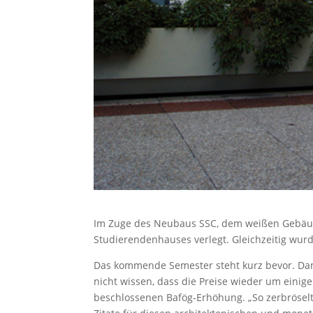
Im Zuge des Neubaus SSC, dem weißen Gebäude,
Studierendenhauses verlegt. Gleichzeitig wur
Das kommende Semester steht kurz bevor. Dami
nicht wissen, dass die Preise wieder um einig
beschlossenen Bafög-Erhöhung. „So zerbröselt