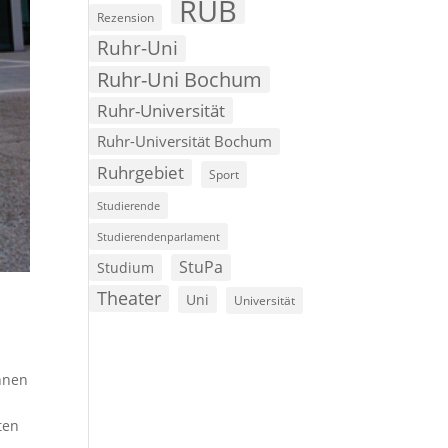
RUB
Rezension
Ruhr-Uni
Ruhr-Uni Bochum
Ruhr-Universität
Ruhr-Universität Bochum
Ruhrgebiet
Sport
Studierende
Studierendenparlament
StuPa
Studium
Theater
Uni
Universität
nnen
ten