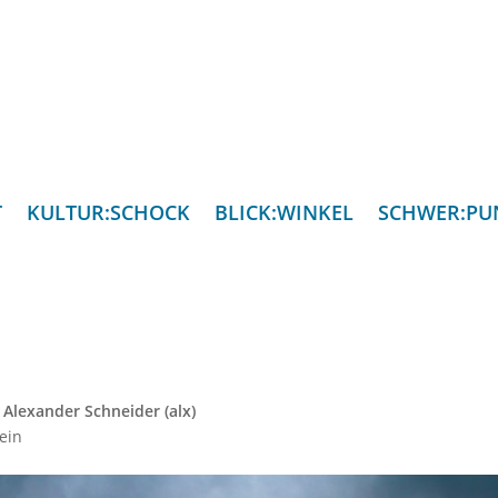
T
KULTUR:SCHOCK
BLICK:WINKEL
SCHWER:PU
:
Alexander Schneider (alx)
ein