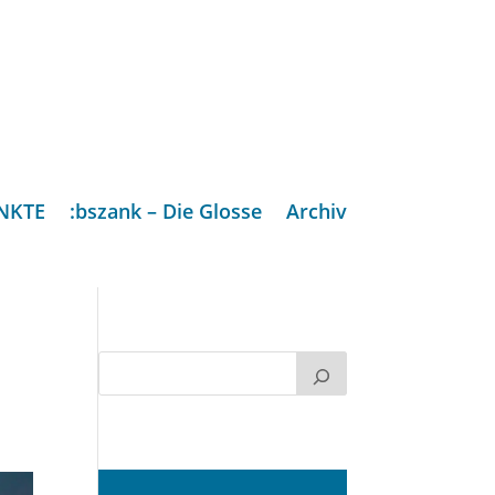
NKTE
:bszank – Die Glosse
Archiv