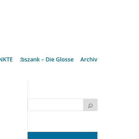
NKTE
:bszank – Die Glosse
Archiv