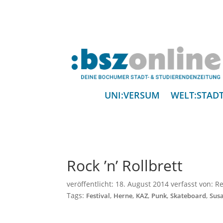
UNI:VERSUM
WELT:STAD
Rock ’n’ Rollbrett
veröffentlicht:
18. August 2014
verfasst von:
Re
Tags:
,
,
,
,
,
Festival
Herne
KAZ
Punk
Skateboard
Sus