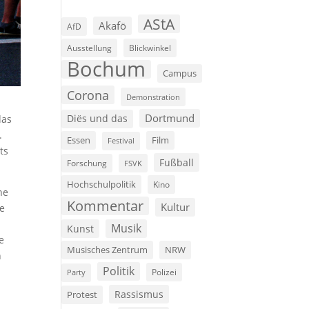
AStA
Akafö
AfD
Ausstellung
Blickwinkel
Bochum
Campus
Corona
Demonstration
Dortmund
das
Diës und das
.
Film
Essen
Festival
ts
Fußball
Forschung
FSVK
Hochschulpolitik
Kino
he
Kommentar
Kultur
de
Musik
Kunst
e
Musisches Zentrum
NRW
h
Politik
Polizei
Party
Rassismus
Protest