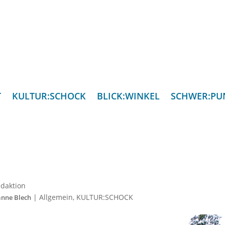
T
KULTUR:SCHOCK
BLICK:WINKEL
SCHWER:PU
daktion
|
Allgemein
,
KULTUR:SCHOCK
anne Blech