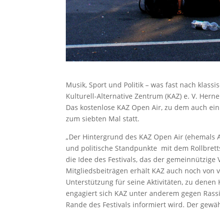
Musik, Sport und Politik – was fast nach klassi
Kulturell-Alternative Zentrum (KAZ) e. V. Her
Das kostenlose KAZ Open Air, zu dem auch ein
zum siebten Mal statt.
„Der Hintergrund des KAZ Open Air (ehemals A
und politische Standpunkte mit dem Rollbrett
die Idee des Festivals, das der gemeinnützige
Mitgliedsbeiträgen erhält KAZ auch noch von 
Unterstützung für seine Aktivitäten, zu denen
engagiert sich KAZ unter anderem gegen Rass
Rande des Festivals informiert wird. Der gewäh