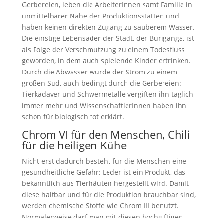
Gerbereien, leben die ArbeiterInnen samt Familie in
unmittelbarer Nähe der Produktionsstätten und
haben keinen direkten Zugang zu sauberem Wasser.
Die einstige Lebensader der Stadt, der Buriganga, ist
als Folge der Verschmutzung zu einem Todesfluss
geworden, in dem auch spielende Kinder ertrinken.
Durch die Abwässer wurde der Strom zu einem
großen Sud, auch bedingt durch die Gerbereien:
Tierkadaver und Schwermetalle vergiften ihn täglich
immer mehr und WissenschaftlerInnen haben ihn
schon für biologisch tot erklärt.
Chrom VI für den Menschen, Chili
für die heiligen Kühe
Nicht erst dadurch besteht für die Menschen eine
gesundheitliche Gefahr: Leder ist ein Produkt, das
bekanntlich aus Tierhäuten hergestellt wird. Damit
diese haltbar und für die Produktion brauchbar sind,
werden chemische Stoffe wie Chrom III benutzt.
Normalerweise darf man mit diesen hochgiftigen