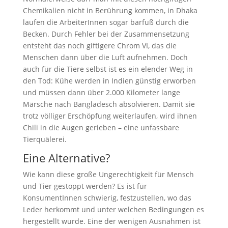
Chemikalien nicht in Berührung kommen, in Dhaka
laufen die ArbeiterInnen sogar barfuß durch die
Becken. Durch Fehler bei der Zusammensetzung
entsteht das noch giftigere Chrom VI, das die
Menschen dann über die Luft aufnehmen. Doch
auch für die Tiere selbst ist es ein elender Weg in
den Tod: Kühe werden in Indien günstig erworben
und müssen dann über 2.000 Kilometer lange
Märsche nach Bangladesch absolvieren. Damit sie
trotz völliger Erschöpfung weiterlaufen, wird ihnen
Chili in die Augen gerieben – eine unfassbare
Tierquälerei.
Eine Alternative?
Wie kann diese große Ungerechtigkeit für Mensch
und Tier gestoppt werden? Es ist für
KonsumentInnen schwierig, festzustellen, wo das
Leder herkommt und unter welchen Bedingungen es
hergestellt wurde. Eine der wenigen Ausnahmen ist