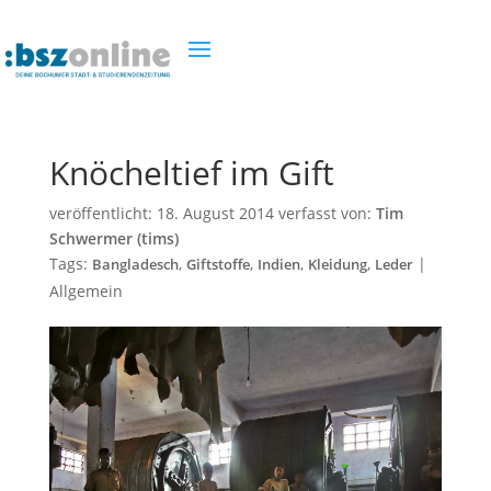
Knöcheltief im Gift
veröffentlicht:
18. August 2014
verfasst von:
Tim
Schwermer (tims)
Tags:
,
,
,
,
|
Bangladesch
Giftstoffe
Indien
Kleidung
Leder
Allgemein