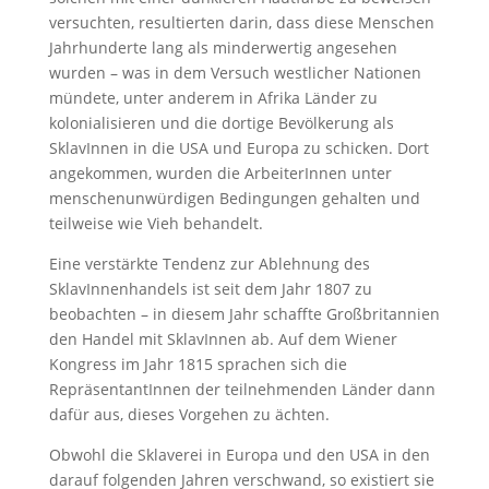
versuchten, resultierten darin, dass diese Menschen
Jahrhunderte lang als minderwertig angesehen
wurden – was in dem Versuch westlicher Nationen
mündete, unter anderem in Afrika Länder zu
kolonialisieren und die dortige Bevölkerung als
SklavInnen in die USA und Europa zu schicken. Dort
angekommen, wurden die ArbeiterInnen unter
menschenunwürdigen Bedingungen gehalten und
teilweise wie Vieh behandelt.
Eine verstärkte Tendenz zur Ablehnung des
SklavInnenhandels ist seit dem Jahr 1807 zu
beobachten – in diesem Jahr schaffte Großbritannien
den Handel mit SklavInnen ab. Auf dem Wiener
Kongress im Jahr 1815 sprachen sich die
RepräsentantInnen der teilnehmenden Länder dann
dafür aus, dieses Vorgehen zu ächten.
Obwohl die Sklaverei in Europa und den USA in den
darauf folgenden Jahren verschwand, so existiert sie