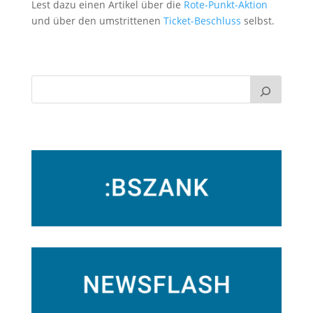
Lest dazu einen Artikel über die
Rote-Punkt-Aktion
und über den umstrittenen
Ticket-Beschluss
selbst.