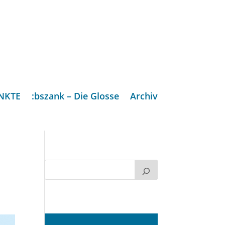
NKTE
:bszank – Die Glosse
Archiv