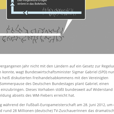
vergangenen Jahr nicht mit den Ländern auf ein Gesetz zur Regel
n konnte, wagt Bundeswirtschaftsminister Sigmar Gabriel (SPD) nu
s heiß diskutierten Freihandelsabkommens mit den Vereinigten
r Sommerpause des Deutschen Bundestages plant Gabriel, einen
 einzubringen. Dieses Vorhaben stößt bundesweit auf Widerstand
eldung abseits des WM-Fiebers erreicht hat.
 während der Fußball-Europameisterschaft am 28. Juni 2012, um 
 rund 28 Millionen (deutsche) TV-ZuschauerInnen das dramatisc