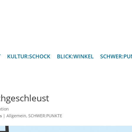
T
KULTUR:SCHOCK
BLICK:WINKEL
SCHWER:PU
hgeschleust
ktion
|
Allgemein
,
SCHWER:PUNKTE
s