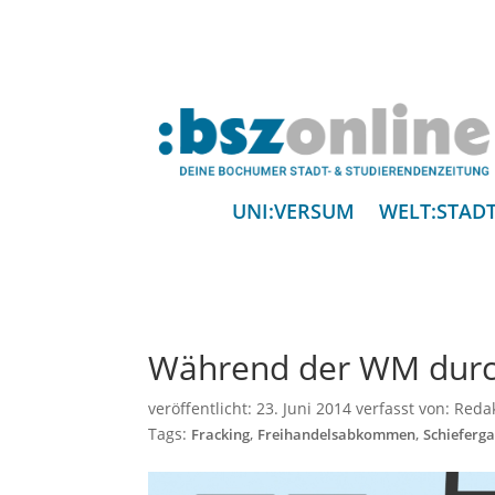
UNI:VERSUM
WELT:STAD
Während der WM durc
veröffentlicht:
23. Juni 2014
verfasst von:
Reda
Tags:
,
,
Fracking
Freihandelsabkommen
Schieferga