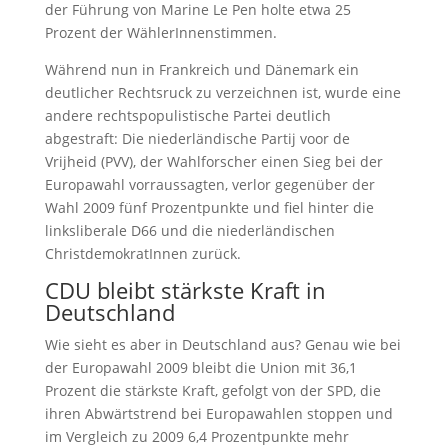
der Führung von Marine Le Pen holte etwa 25
Prozent der WählerInnenstimmen.
Während nun in Frankreich und Dänemark ein
deutlicher Rechtsruck zu verzeichnen ist, wurde eine
andere rechtspopulistische Partei deutlich
abgestraft: Die niederländische Partij voor de
Vrijheid (PVV), der Wahlforscher einen Sieg bei der
Europawahl vorraussagten, verlor gegenüber der
Wahl 2009 fünf Prozentpunkte und fiel hinter die
linksliberale D66 und die niederländischen
ChristdemokratInnen zurück.
CDU bleibt stärkste Kraft in
Deutschland
Wie sieht es aber in Deutschland aus? Genau wie bei
der Europawahl 2009 bleibt die Union mit 36,1
Prozent die stärkste Kraft, gefolgt von der SPD, die
ihren Abwärtstrend bei Europawahlen stoppen und
im Vergleich zu 2009 6,4 Prozentpunkte mehr