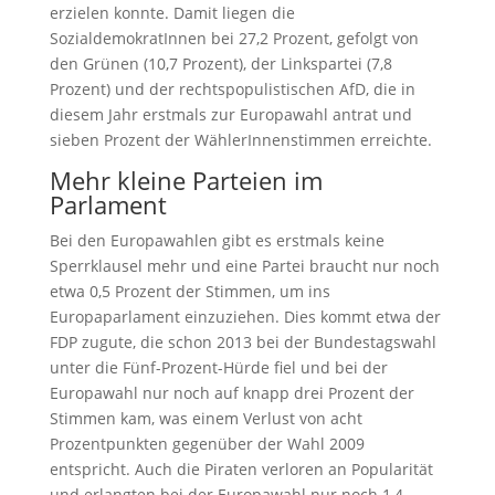
erzielen konnte. Damit liegen die
SozialdemokratInnen bei 27,2 Prozent, gefolgt von
den Grünen (10,7 Prozent), der Linkspartei (7,8
Prozent) und der rechtspopulistischen AfD, die in
diesem Jahr erstmals zur Europawahl antrat und
sieben Prozent der WählerInnenstimmen erreichte.
Mehr kleine Parteien im
Parlament
Bei den Europawahlen gibt es erstmals keine
Sperrklausel mehr und eine Partei braucht nur noch
etwa 0,5 Prozent der Stimmen, um ins
Europaparlament einzuziehen. Dies kommt etwa der
FDP zugute, die schon 2013 bei der Bundestagswahl
unter die Fünf-Prozent-Hürde fiel und bei der
Europawahl nur noch auf knapp drei Prozent der
Stimmen kam, was einem Verlust von acht
Prozentpunkten gegenüber der Wahl 2009
entspricht. Auch die Piraten verloren an Popularität
und erlangten bei der Europawahl nur noch 1,4