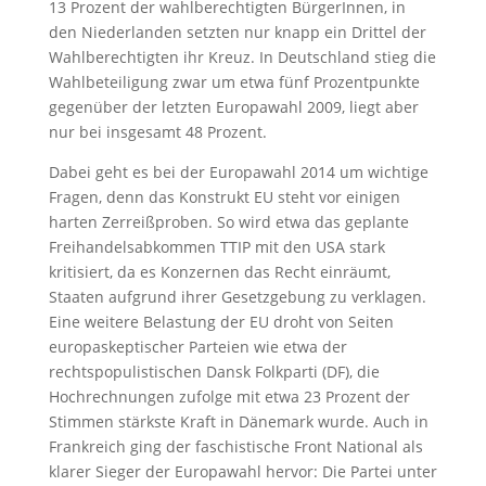
13 Prozent der wahlberechtigten BürgerInnen, in
den Niederlanden setzten nur knapp ein Drittel der
Wahlberechtigten ihr Kreuz. In Deutschland stieg die
Wahlbeteiligung zwar um etwa fünf Prozentpunkte
gegenüber der letzten Europawahl 2009, liegt aber
nur bei insgesamt 48 Prozent.
Dabei geht es bei der Europawahl 2014 um wichtige
Fragen, denn das Konstrukt EU steht vor einigen
harten Zerreißproben. So wird etwa das geplante
Freihandelsabkommen TTIP mit den USA stark
kritisiert, da es Konzernen das Recht einräumt,
Staaten aufgrund ihrer Gesetzgebung zu verklagen.
Eine weitere Belastung der EU droht von Seiten
europaskeptischer Parteien wie etwa der
rechtspopulistischen Dansk Folkparti (DF), die
Hochrechnungen zufolge mit etwa 23 Prozent der
Stimmen stärkste Kraft in Dänemark wurde. Auch in
Frankreich ging der faschistische Front National als
klarer Sieger der Europawahl hervor: Die Partei unter