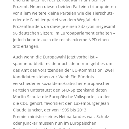
Prozent. Neben diesen beiden Parteien triumphieren
vor allem weitere kleine Parteien wie die Tierschutz-
oder die Familienpartei von dem Wegfall der
Prozenthürden, da diese je einen Sitz (von insgesamt
96 deutschen Sitzen) im Europaparlament erhalten –
jedoch konnte auch die rechtsextreme NPD einen
Sitz erlangen.
Auch wenn die Europawahl jetzt vorbei ist –
spannend bleibt es dennoch, denn nun geht es um
das Amt des Vorsitzenden der EU-Kommission. Zwei
Kandidaten stehen zur Wahl: Ein Bündnis
verschiedener sozialdemokratischer europäischer
Parteien unterstützt den SPD-Spitzenkandidaten
Martin Schulz; die Europäische Volkspartei, zu der
die CDU gehört, favorisiert den Luxemburger Jean-
Claude Juncker, der von 1995 bis 2013
Premierminister seines Heimatlandes war. Schulz
oder Juncker müssen nun im Europäischen