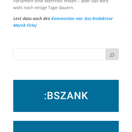
Parlament eine Mehrheit finden – aber das wird
wohl noch einige Tage dauern.
Lest dazu auch den
Kommentar von :bsz-Redakteur
Marek Firlej