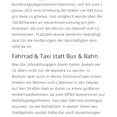
Bundestagsabgeordneten beschloss, sich bis zum 1.
Januar 2015 eine Erhöhung der Diäten um 830 Euro
pro Nase zu gönnen. Fast zeitgleich wurde über die
160 Milliarden an Steuerhinterziehung pro Jahr
diskutiert, die sich die Herren um Hoeneß und Co.
einheimsten. Trotzdem wurde weiterhin bekräftigt,
dass für die Forderungen der Beschäftigten kein
Geld da sei.
Fahrrad & Taxi statt Bus & Bahn
Was die Lohnabhängigen davon halten, bekam am
18. März nicht nur de Maizière zu spüren. In
Bochum aber auch in Herne, Dortmund oder Essen
blieben die Bahnen und U-Bahnen in den Depots.
Auf den Straßen kam es daher zu einem größeren
Verkehrsaufkommen, da viele ÖPNV-NutzerInnen auf
Mitfahrgelegenheiten, Taxi oder Fahrrad umsteigen
mussten. Da die Müllabfuhr in weiten Teilen des
Stadtgebiets ausfiel, hatte das auch Auswirkungen