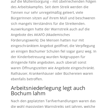
auf die Müllentsorgung – mit übelriechenden Folgen
des Arbeitskampfes. Seit dem Streik werden die
Tonnen nur sehr unregelmäßig geleert, viele
BürgerInnen sitzen auf ihrem Müll und beschweren
sich mangels Verständnis für die Streikenden.
Auswirkungen hatte der Warnstreik auch auf die
Angebote des AKAFÖ (Akademisches
Förderungswerk): Die Mensen hatten nur mit
eingeschränktem Angebot geöffnet, die Verpflegung
an einigen Bochumer Schulen fiel sogar ganz weg. In
der Kinderbetreuung wurden Notgruppen für
dringende Fälle angeboten, auch überall sonst
waren Öffnungszeiten wie Angebote eingeschränkt.
Rathäuser, Krankenhäuser oder Büchereien waren
ebenfalls betroffen.
Arbeitsniederlegung legt auch
Bochum lahm
Nach den geplatzten Tarifverhandlungen waren das
die wohl massivsten Warnstreiks seit Jahren, welche