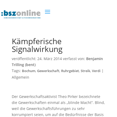
Kämpferische
Signalwirkung
veröffentlicht:
24. März 2014
verfasst von:
Benjamin
Trilling (bent)
Tags:
,
,
,
,
|
Bochum
Gewerkschaft
Ruhrgebiet
Streik
Verdi
Allgemein
Der Gewerkschaftsaktivist Theo Pirker bezeichnete
die Gewerkschaften einmal als „blinde Macht“. Blind,
weil die Gewerkschaftsführungen zu sehr
korrumpiert seien, um auf die Bedürfnisse der Basis