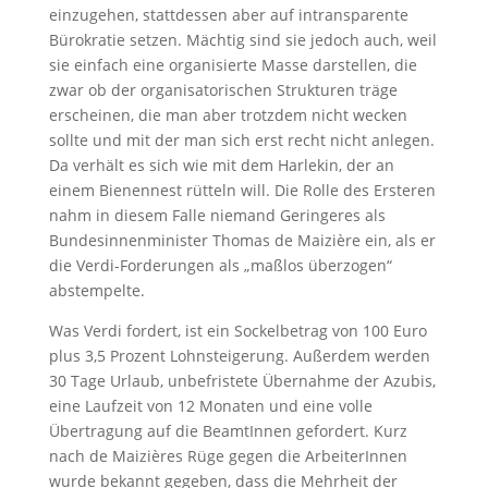
einzugehen, stattdessen aber auf intransparente
Bürokratie setzen. Mächtig sind sie jedoch auch, weil
sie einfach eine organisierte Masse darstellen, die
zwar ob der organisatorischen Strukturen träge
erscheinen, die man aber trotzdem nicht wecken
sollte und mit der man sich erst recht nicht anlegen.
Da verhält es sich wie mit dem Harlekin, der an
einem Bienennest rütteln will. Die Rolle des Ersteren
nahm in diesem Falle niemand Geringeres als
Bundesinnenminister Thomas de Maizière ein, als er
die Verdi-Forderungen als „maßlos überzogen“
abstempelte.
Was Verdi fordert, ist ein Sockelbetrag von 100 Euro
plus 3,5 Prozent Lohnsteigerung. Außerdem werden
30 Tage Urlaub, unbefristete Übernahme der Azubis,
eine Laufzeit von 12 Monaten und eine volle
Übertragung auf die BeamtInnen gefordert. Kurz
nach de Maizières Rüge gegen die ArbeiterInnen
wurde bekannt gegeben, dass die Mehrheit der