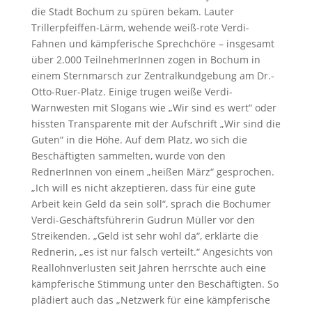
die Stadt Bochum zu spüren bekam. Lauter
Trillerpfeiffen-Lärm, wehende weiß-rote Verdi-
Fahnen und kämpferische Sprechchöre – insgesamt
über 2.000 TeilnehmerInnen zogen in Bochum in
einem Sternmarsch zur Zentralkundgebung am Dr.-
Otto-Ruer-Platz. Einige trugen weiße Verdi-
Warnwesten mit Slogans wie „Wir sind es wert“ oder
hissten Transparente mit der Aufschrift „Wir sind die
Guten“ in die Höhe. Auf dem Platz, wo sich die
Beschäftigten sammelten, wurde von den
RednerInnen von einem „heißen März“ gesprochen.
„Ich will es nicht akzeptieren, dass für eine gute
Arbeit kein Geld da sein soll“, sprach die Bochumer
Verdi-Geschäftsführerin Gudrun Müller vor den
Streikenden. „Geld ist sehr wohl da“, erklärte die
Rednerin, „es ist nur falsch verteilt.“ Angesichts von
Reallohnverlusten seit Jahren herrschte auch eine
kämpferische Stimmung unter den Beschäftigten. So
plädiert auch das „Netzwerk für eine kämpferische