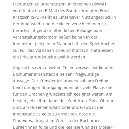
Planungen zu unterstützen. In einer von BoWäH
veröffentlichten E-Mail des Baudezernenten Ernst
Kratzsch (SPD) heißt es, „intensiver Nutzungsdruck in
der Innenstadt und die vielen verschiedenen zu
berücksichtigenden öffentlichen Belange oder
Veranstaltungsformen“ ließen keinen in der
Innenstadt gelegenen Standort für den Spieldrachen
zu. Für das Vorhaben solle, so Kratzsch, stattdessen
ein Privatgrundstück gewählt werden.
Angesichts der zu weiten Teilen verwaist wirkenden
Bochumer Innenstadt eine sehr fragwürdige
Aussage. Der Künstler Krautwurst sah am Freitag
beim dortigen Rundgang jedenfalls viele Plätze, die
für den Drachen grundsätzlich geeignet wären. Am
besten gefiel ihm dabei der Kuhhirten-Platz. Ob nun
dort, am Husemannplatz oder anderswo in der
Innenstadt: Es gelte zu erreichen, dass die
Stadtverwaltung dem Wunsch der Bochumer
BürgerInnen folge und die Realisierung des Mosaik-