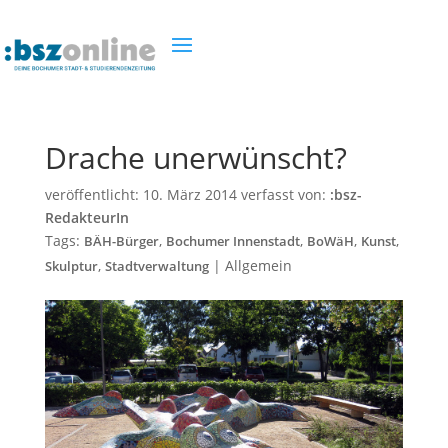
Drache unerwünscht?
veröffentlicht:
10. März 2014
verfasst von:
:bsz-
RedakteurIn
Tags:
,
,
,
,
BÄH-Bürger
Bochumer Innenstadt
BoWäH
Kunst
,
|
Allgemein
Skulptur
Stadtverwaltung