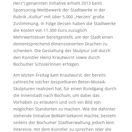
Herz“) genannten Initiative erhielt 2013 beim
Sponsoring-Wettbewerb der Stadtwerke in der
Rubrik „Kultur“ mit über 5.000 „Herzen“ große
Zustimmung. In Folge dessen haben die Stadtwerke
die Kosten von 11.300 Euro zuzüglich
Mehrwertsteuer bereitgestellt, um der Stadt einen
dementsprechend dimensionierten Drachen zu
schenken. Die Gestaltung der Skulptur soll durch
den Künstler Heinz Krautwurst sowie durch
Bochumer SchülerInnen erfolgen.
Am letzten Freitag kam Krautwurst, der bereits
zahlreiche solcher bespielbaren Beton-Mosaik-
Skulpturen realisiert hat, für einen Rundgang durch
die Innenstadt nach Bochum, um dabei das
Vorhaben zu erläutern und sich ein Bild von
möglichen Standorten zu machen. Wie die dahinter
stehende Initiative BoWäH bekannt machte, besteht
seitens der Bochumer Stadtverwaltung jedoch kein
Interesse, mit dem Künstler zu sprechen oder die