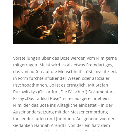
Vorstellungen über das Böse werden vom Film gerne
mitgetragen. Meist wird es als etwas Fremdartiges,
das von außen auf die Menschheit stößt, mystifiziert,
in Form furchteinflößender Wesen oder asozialer
PsychopathInnen. So ist es erträglich. Mit Stefan
Ruzowitzkys (Oscar für „Die Fälscher“) Dokumentar-
Essay „Das radikal Böse“ ist es ausgerechnet ein
Film, der das Böse ins Alltägliche einbettet – in der
Auseinandersetzung mit der Massen­ermordung
tausender Juden und Jüdinnen. Ausgehend von den
Gedanken Hannah Arendts, von der ein Satz dem