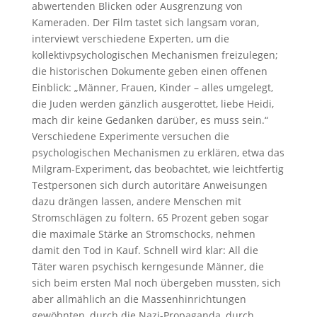
abwertenden Blicken oder Ausgrenzung von
Kameraden. Der Film tastet sich langsam voran,
interviewt verschiedene Experten, um die
kollektivpsychologischen Mechanismen freizulegen;
die historischen Dokumente geben einen offenen
Einblick: „Männer, Frauen, Kinder – alles umgelegt,
die Juden werden gänzlich ausgerottet, liebe Heidi,
mach dir keine Gedanken darüber, es muss sein.“
Verschiedene Experimente versuchen die
psychologischen Mechanismen zu erklären, etwa das
Milgram-Experiment, das beobachtet, wie leichtfertig
Testpersonen sich durch autoritäre Anweisungen
dazu drängen lassen, andere Menschen mit
Stromschlägen zu foltern. 65 Prozent geben sogar
die maximale Stärke an Stromschocks, nehmen
damit den Tod in Kauf. Schnell wird klar: All die
Täter waren psychisch kerngesunde Männer, die
sich beim ersten Mal noch übergeben mussten, sich
aber allmählich an die Massenhinrichtungen
gewöhnten, durch die Nazi-Propaganda, durch