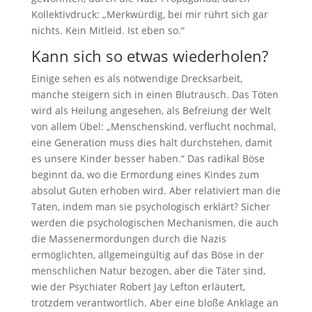
Kollektivdruck: „Merkwürdig, bei mir rührt sich gar
nichts. Kein Mitleid. Ist eben so.“
Kann sich so etwas wiederholen?
Einige sehen es als notwendige Drecksarbeit,
manche steigern sich in einen Blutrausch. Das Töten
wird als Heilung angesehen, als Befreiung der Welt
von allem Übel: „Menschenskind, verflucht nochmal,
eine Generation muss dies halt durchstehen, damit
es unsere Kinder besser haben.“ Das radikal Böse
beginnt da, wo die Ermordung eines Kindes zum
absolut Guten erhoben wird. Aber relativiert man die
Taten, indem man sie psychologisch erklärt? Sicher
werden die psychologischen Mechanismen, die auch
die Massenermordungen durch die Nazis
ermöglichten, allgemeingültig auf das Böse in der
menschlichen Natur bezogen, aber die Täter sind,
wie der Psychiater Robert Jay Lefton erläutert,
trotzdem verantwortlich. Aber eine bloße Anklage an