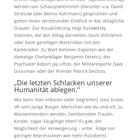
werden von Schauspieler­Innen (darunter u.a. David
Striesow oder Benno Führmann) gesprochen und
geben einen verstörenden Einblick in das alltägliche
Grauen. Zur Visualisierung zeigt Ruzowitzky
Statisten, die den Alltag darstellen, beim Stillstehen
oder beim geselligen Biertrinken mit den
Kameraden. Zu Wort kommen Experten wie der
damalige Chefankläger Benjamin Ferencz, der
Psychiater Robert Jay Lifton, der Militärexperte Dave
Grossman oder der Priester Patrick Desbois.
„Die letzten Schlacken unserer
Humanität ablegen.“
Wie kann man erklären (oder be­greifen), dass brave,
oft sehr junge Bürger, Menschen wie du und ich, zu
Massenmördern werden, Familienväter Frauen,
Kinder, sogar Säuglinge töten? Es gab, die
Möglichkeit der Verweigerung – unter Folge nur
geringer Repressionen wie mehr Putzdienst,