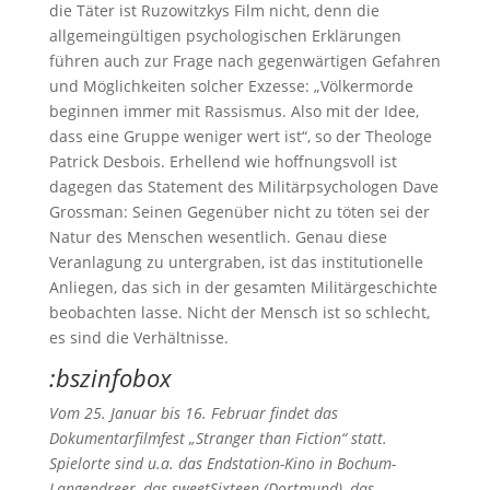
die Täter ist Ruzowitzkys Film nicht, denn die
allgemeingültigen psychologischen Erklärungen
führen auch zur Frage nach gegenwärtigen Gefahren
und Möglichkeiten solcher Exzesse: „Völkermorde
beginnen immer mit Rassismus. Also mit der Idee,
dass eine Gruppe weniger wert ist“, so der Theologe
Patrick Desbois. Erhellend wie hoffnungsvoll ist
dagegen das Statement des Militärpsychologen Dave
Grossman: Seinen Gegenüber nicht zu töten sei der
Natur des Menschen wesentlich. Genau diese
Veranlagung zu untergraben, ist das institutionelle
Anliegen, das sich in der gesamten Militärgeschichte
beob­achten lasse. Nicht der Mensch ist so schlecht,
es sind die Verhältnisse.
:bszinfobox
Vom 25. Januar bis 16. Februar findet das
Dokumentarfilmfest „Stranger than Fiction“ statt.
Spielorte sind u.a. das Endstation-Kino in Bochum-
Langendreer, das sweetSixteen (Dortmund), das