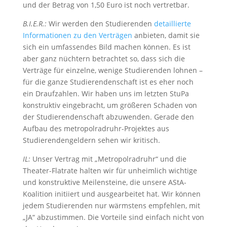
und der Betrag von 1,50 Euro ist noch vertretbar.
B.I.E.R.:
Wir werden den Studierenden
detaillierte
Informationen zu den Verträgen
anbieten, damit sie
sich ein umfassendes Bild machen können. Es ist
aber ganz nüchtern betrachtet so, dass sich die
Verträge für einzelne, wenige Studierenden lohnen –
für die ganze Studierendenschaft ist es eher noch
ein Draufzahlen. Wir haben uns im letzten StuPa
konstruktiv eingebracht, um größeren Schaden von
der Studierendenschaft abzuwenden. Gerade den
Aufbau des metropolradruhr-Projektes aus
Studierendengeldern sehen wir kritisch.
IL:
Unser Vertrag mit „Metropolradruhr“ und die
Theater-Flatrate halten wir für unheimlich wichtige
und konstruktive Meilensteine, die unsere AStA-
Koalition initiiert und ausgearbeitet hat. Wir können
jedem Studierenden nur wärmstens empfehlen, mit
„JA“ abzustimmen. Die Vorteile sind einfach nicht von