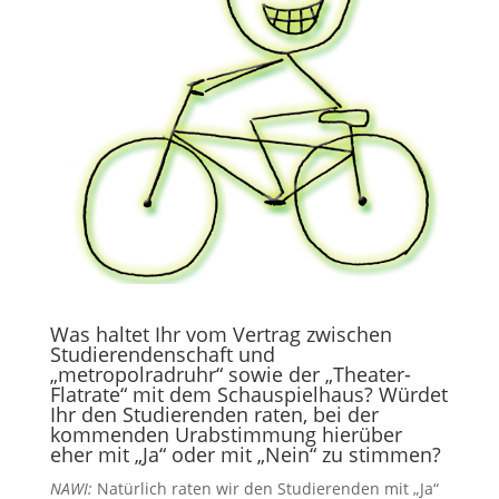
Was haltet Ihr vom Vertrag zwischen
Studierenden­schaft und
„metropolradruhr“ sowie der „Theater-
Flatrate“ mit dem Schau­spielhaus? Würdet
Ihr den Studierenden raten, bei der
kommenden Urabstimmung hierüber
eher mit „Ja“ oder mit „Nein“ zu stimmen?
NAWI:
Natürlich raten wir den Studierenden mit „Ja“