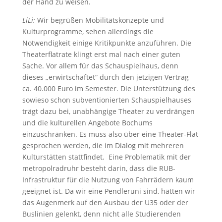
der Hand zu weisen.
LiLi:
Wir begrüßen Mobilitätskonzepte und
Kulturprogramme, sehen allerdings die
Notwendigkeit einige Kritikpunkte anzuführen. Die
Theaterflatrate klingt erst mal nach einer guten
Sache. Vor allem für das Schauspielhaus, denn
dieses „erwirtschaftet“ durch den jetzigen Vertrag
ca. 40.000 Euro im Semester. Die Unterstützung des
sowieso schon subventionierten Schauspielhauses
trägt dazu bei, unabhängige Theater zu verdrängen
und die kulturellen Angebote Bochums
einzuschränken. Es muss also über eine Theater-Flat
gesprochen werden, die im Dialog mit mehreren
Kulturstätten stattfindet. Eine Problematik mit der
metropolradruhr besteht darin, dass die RUB-
Infrastruktur für die Nutzung von Fahrrädern kaum
geeignet ist. Da wir eine Pendleruni sind, hätten wir
das Augenmerk auf den Ausbau der U35 oder der
Buslinien gelenkt, denn nicht alle Studierenden