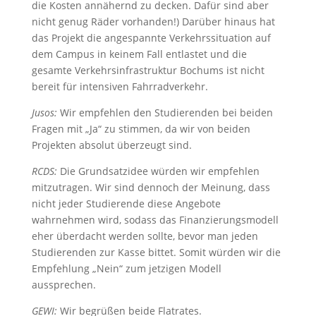
die Kosten annähernd zu decken. Dafür sind aber
nicht genug Räder vorhanden!) Darüber hinaus hat
das Projekt die angespannte Verkehrssituation auf
dem Campus in keinem Fall entlastet und die
gesamte Verkehrsinfrastruktur Bochums ist nicht
bereit für intensiven Fahrradverkehr.
Jusos:
Wir empfehlen den Studierenden bei beiden
Fragen mit „Ja“ zu stimmen, da wir von beiden
Projekten absolut überzeugt sind.
RCDS:
Die Grundsatzidee würden wir empfehlen
mitzutragen. Wir sind dennoch der Meinung, dass
nicht jeder Studierende diese Angebote
wahrnehmen wird, sodass das Finanzierungsmodell
eher überdacht werden sollte, bevor man jeden
Studierenden zur Kasse bittet. Somit würden wir die
Empfehlung „Nein“ zum jetzigen Modell
aussprechen.
GEWI:
Wir begrüßen beide Flatrates.