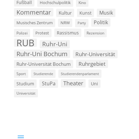
Fußball
Hochschulpolitik
Kino
Kommentar
Musik
Kultur
Kunst
Politik
Musisches Zentrum
NRW
Party
Rassismus
Polizei
Protest
Rezension
RUB
Ruhr-Uni
Ruhr-Uni Bochum
Ruhr-Universität
Ruhrgebiet
Ruhr-Universität Bochum
Sport
Studierende
Studierendenparlament
Theater
StuPa
Studium
Uni
Universität