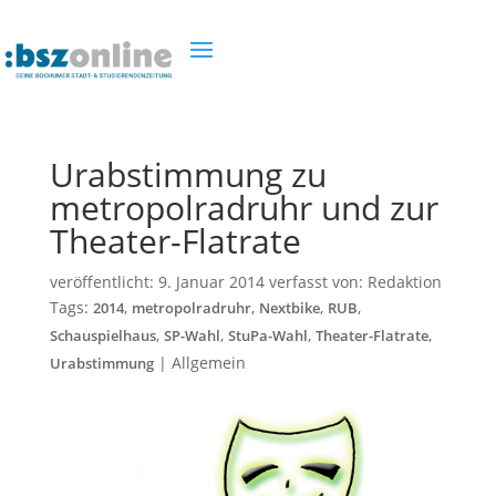
Urabstimmung zu
metropolradruhr und zur
Theater-Flatrate
veröffentlicht:
9. Januar 2014
verfasst von:
Redaktion
Tags:
,
,
,
,
2014
metropolradruhr
Nextbike
RUB
,
,
,
,
Schauspielhaus
SP-Wahl
StuPa-Wahl
Theater-Flatrate
|
Allgemein
Urabstimmung