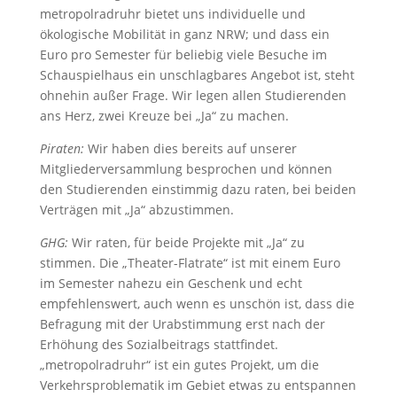
metropolradruhr bietet uns individuelle und
ökologische Mobilität in ganz NRW; und dass ein
Euro pro Semester für beliebig viele Besuche im
Schauspielhaus ein unschlagbares Angebot ist, steht
ohnehin außer Frage. Wir legen allen Studierenden
ans Herz, zwei Kreuze bei „Ja“ zu machen.
Piraten:
Wir haben dies bereits auf unserer
Mitgliederversammlung besprochen und können
den Studierenden einstimmig dazu raten, bei beiden
Verträgen mit „Ja“ abzustimmen.
GHG:
Wir raten, für beide Projekte mit „Ja“ zu
stimmen. Die „Theater-Flatrate“ ist mit einem Euro
im Semester nahezu ein Geschenk und echt
empfehlenswert, auch wenn es unschön ist, dass die
Befragung mit der Urabstimmung erst nach der
Erhöhung des Sozialbeitrags stattfindet.
„metropolradruhr“ ist ein gutes Projekt, um die
Verkehrsproblematik im Gebiet etwas zu entspannen