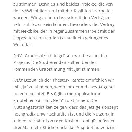
zu stimmen. Denn es sind beides Projekte, die von
der NAWI initiiert und mit der Koalition erarbeitet
wurden. Wir glauben, dass wir mit den Verträgen
sehr zufrieden sein können. Besonders der Vertrag
mit Nextbike, der in reger Zusammenarbeit mit der
Opposition entstanden ist, stellt ein gelungenes
Werk dar.
ReWi:
Grundsätzlich begrüßen wir diese beiden
Projekte. Die Studierenden sollten bei der
kommenden Urabstimung mit „Ja“ stimmen.
JuLis:
Bezüglich der Theater-Flatrate empfehlen wir
mit „Ja“ zu stimmen, wenn Ihr denn dieses Angebot
nutzen möchtet. Bezüglich metropolradruhr
empfehlen wir mit „Nein“ zu stimmen. Die
Nutzungsstatistiken zeigen, dass das jetzige Konzept
hochgradig unwirtschaftlich ist und die Nutzung in
keinem Verhältnis zu den Kosten steht. (Es müssten
drei Mal mehr Studierende das Angebot nutzen, um