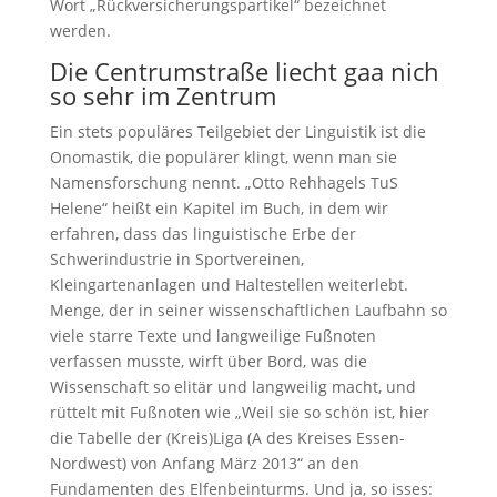
Wort „Rückversicherungspartikel“ bezeichnet
werden.
Die Centrumstraße liecht gaa nich
so sehr im Zentrum
Ein stets populäres Teilgebiet der Linguistik ist die
Onomastik, die populärer klingt, wenn man sie
Namensforschung nennt. „Otto Rehhagels TuS
Helene“ heißt ein Kapitel im Buch, in dem wir
erfahren, dass das linguistische Erbe der
Schwerindustrie in Sportvereinen,
Kleingartenanlagen und Haltestellen weiterlebt.
Menge, der in seiner wissenschaftlichen Laufbahn so
viele starre Texte und langweilige Fußnoten
verfassen musste, wirft über Bord, was die
Wissenschaft so elitär und langweilig macht, und
rüttelt mit Fußnoten wie „Weil sie so schön ist, hier
die Tabelle der (Kreis)Liga (A des Kreises Essen-
Nordwest) von Anfang März 2013“ an den
Fundamenten des Elfenbeinturms. Und ja, so isses: