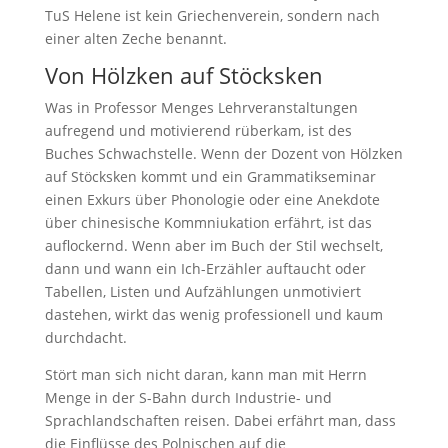
TuS Helene ist kein Griechenverein, sondern nach
einer alten Zeche benannt.
Von Hölzken auf Stöcksken
Was in Professor Menges Lehrveranstaltungen
aufregend und motivierend rüberkam, ist des
Buches Schwachstelle. Wenn der Dozent von Hölzken
auf Stöcksken kommt und ein Grammatikseminar
einen Exkurs über Phonologie oder eine Anekdote
über chinesische Kommniukation erfährt, ist das
auflockernd. Wenn aber im Buch der Stil wechselt,
dann und wann ein Ich-Erzähler auftaucht oder
Tabellen, Listen und Aufzählungen unmotiviert
dastehen, wirkt das wenig professionell und kaum
durchdacht.
Stört man sich nicht daran, kann man mit Herrn
Menge in der S-Bahn durch Industrie- und
Sprachlandschaften reisen. Dabei erfährt man, dass
die Einflüsse des Polnischen auf die