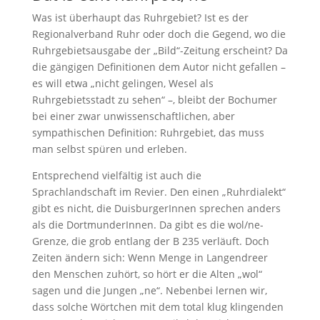
Was ist überhaupt das Ruhrgebiet? Ist es der
Regionalverband Ruhr oder doch die Gegend, wo die
Ruhrgebietsausgabe der „Bild“-Zeitung erscheint? Da
die gängigen Definitionen dem Autor nicht gefallen –
es will etwa „nicht gelingen, Wesel als
Ruhrgebietsstadt zu sehen“ –, bleibt der Bochumer
bei einer zwar unwissenschaftlichen, aber
sympathischen Definition: Ruhrgebiet, das muss
man selbst spüren und erleben.
Entsprechend vielfältig ist auch die
Sprachlandschaft im Revier. Den einen „Ruhrdialekt“
gibt es nicht, die DuisburgerInnen sprechen anders
als die DortmunderInnen. Da gibt es die wol/ne-
Grenze, die grob entlang der B 235 verläuft. Doch
Zeiten ändern sich: Wenn Menge in Langendreer
den Menschen zuhört, so hört er die Alten „wol“
sagen und die Jungen „ne“. Nebenbei lernen wir,
dass solche Wörtchen mit dem total klug klingenden