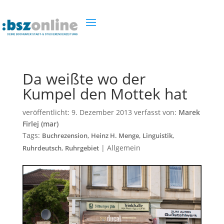
Da weißte wo der
Kumpel den Mottek hat
veröffentlicht:
9. Dezember 2013
verfasst von:
Marek
Firlej (mar)
Tags:
,
,
,
Buchrezension
Heinz H. Menge
Linguistik
,
|
Allgemein
Ruhrdeutsch
Ruhrgebiet