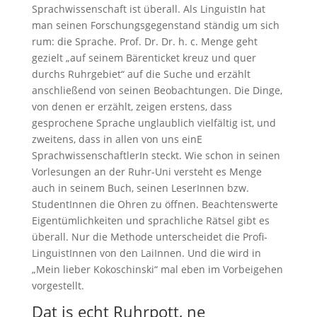
Sprachwissenschaft ist überall. Als LinguistIn hat
man seinen Forschungsgegenstand ständig um sich
rum: die Sprache. Prof. Dr. Dr. h. c. Menge geht
gezielt „auf seinem Bärenticket kreuz und quer
durchs Ruhrgebiet“ auf die Suche und erzählt
anschließend von seinen Beobachtungen. Die Dinge,
von denen er erzählt, zeigen erstens, dass
gesprochene Sprache unglaublich vielfältig ist, und
zweitens, dass in allen von uns einE
SprachwissenschaftlerIn steckt. Wie schon in seinen
Vorlesungen an der Ruhr-Uni versteht es Menge
auch in seinem Buch, seinen LeserInnen bzw.
StudentInnen die Ohren zu öffnen. Beachtenswerte
Eigentümlichkeiten und sprachliche Rätsel gibt es
überall. Nur die Methode unterscheidet die Profi-
LinguistInnen von den LaiInnen. Und die wird in
„Mein lieber Kokoschinski“ mal eben im Vorbeigehen
vorgestellt.
Dat is echt Ruhrpott, ne