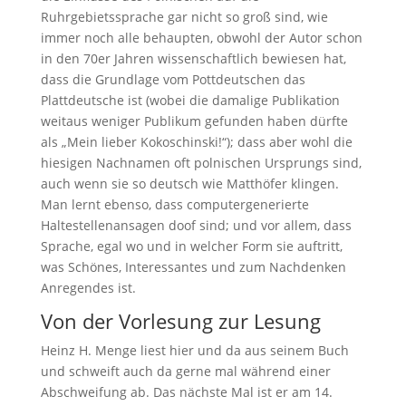
Ruhrgebietssprache gar nicht so groß sind, wie
immer noch alle behaupten, obwohl der Autor schon
in den 70er Jahren wissenschaftlich bewiesen hat,
dass die Grundlage vom Pottdeutschen das
Plattdeutsche ist (wobei die damalige Publikation
weitaus weniger Publikum gefunden haben dürfte
als „Mein lieber Kokoschinski!“); dass aber wohl die
hiesigen Nachnamen oft polnischen Ursprungs sind,
auch wenn sie so deutsch wie Matthöfer klingen.
Man lernt ebenso, dass computergenerierte
Haltestellenansagen doof sind; und vor allem, dass
Sprache, egal wo und in welcher Form sie auftritt,
was Schönes, Interessantes und zum Nachdenken
Anregendes ist.
Von der Vorlesung zur Lesung
Heinz H. Menge liest hier und da aus seinem Buch
und schweift auch da gerne mal während einer
Abschweifung ab. Das nächste Mal ist er am 14.