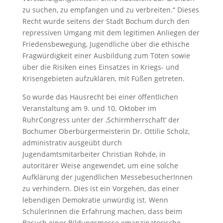
zu suchen, zu empfangen und zu verbreiten.“ Dieses
Recht wurde seitens der Stadt Bochum durch den
repressiven Umgang mit dem legitimen Anliegen der
Friedensbewegung, Jugendliche über die ethische
Fragwürdigkeit einer Ausbildung zum Töten sowie
über die Risiken eines Einsatzes in Kriegs- und
Krisengebieten aufzuklären, mit Füßen getreten.
So wurde das Hausrecht bei einer öffentlichen
Veranstaltung am 9. und 10. Oktober im
RuhrCongress unter der ‚Schirmherrschaft‘ der
Bochumer Oberbürgermeisterin Dr. Ottilie Scholz,
administrativ ausgeübt durch
Jugendamtsmitarbeiter Christian Rohde, in
autoritärer Weise angewendet, um eine solche
Aufklärung der jugendlichen MessebesucherInnen
zu verhindern. Dies ist ein Vorgehen, das einer
lebendigen Demokratie unwürdig ist. Wenn
SchülerInnen die Erfahrung machen, dass beim
Besuch einer Bildungsmesse emanzipatorische