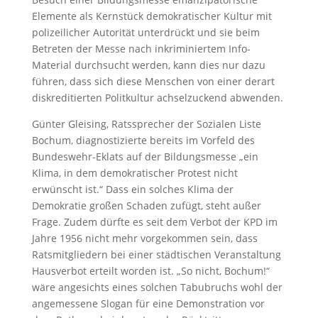
Elemente als Kernstück demokratischer Kultur mit
polizeilicher Autorität unterdrückt und sie beim
Betreten der Messe nach inkriminiertem Info-
Material durchsucht werden, kann dies nur dazu
führen, dass sich diese Menschen von einer derart
diskreditierten Politkultur achselzuckend abwenden.
Günter Gleising, Ratssprecher der Sozialen Liste
Bochum, diagnostizierte bereits im Vorfeld des
Bundeswehr-Eklats auf der Bildungsmesse „ein
Klima, in dem demokratischer Protest nicht
erwünscht ist.“ Dass ein solches Klima der
Demokratie großen Schaden zufügt, steht außer
Frage. Zudem dürfte es seit dem Verbot der KPD im
Jahre 1956 nicht mehr vorgekommen sein, dass
Ratsmitgliedern bei einer städtischen Veranstaltung
Hausverbot erteilt worden ist. „So nicht, Bochum!“
wäre angesichts eines solchen Tabubruchs wohl der
angemessene Slogan für eine Demonstration vor