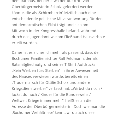
dem Rathaus, bei der etwa der Rücktritt von
Oberbürgermeisterin Scholz gefordert werden
könnte, die als ‚Schirmherrin‘ letztlich auch eine
entscheidende politische Mitverantwortung für den
antidemokratischen Eklat trägt und sich am
Mittwoch in der Kongresshalle befand, während
durch das Jugendamt wie am Fließband Hausverbote
erteilt wurden.
Daher ist es sicherlich mehr als passend, dass der
Bochumer Familienrichter Ralf Feldmann, der als
Ratsmitglied aufgrund seines T-Shirt-Aufdrucks
„Kein Werben fürs Sterben“ in ihrer Anwesenheit
des Hauses verwiesen wurde, bereits einen
„Trauermarsch für Ottilie Scholz und andere
Kriegsdienstwerber“ verfasst hat: „Wirbst du noch /
lockst du noch / Kinder für die Bundeswehr /
Weltweit Kriege immer mehr“, heißt es an die
Adresse der Oberbürgermeisterin. Doch wie man die
‚Bochumer Verhältnisse‘ kennt, wird auch dieser