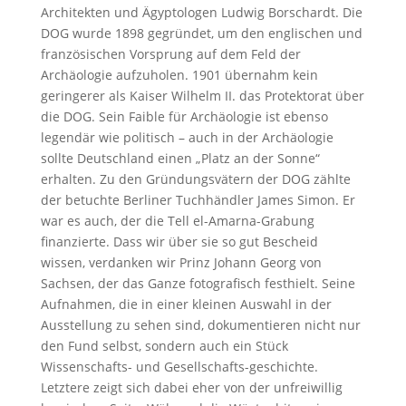
Architekten und Ägyptologen Ludwig Borschardt. Die
DOG wurde 1898 gegründet, um den englischen und
französischen Vorsprung auf dem Feld der
Archäologie aufzuholen. 1901 übernahm kein
geringerer als Kaiser Wilhelm II. das Protektorat über
die DOG. Sein Faible für Archäologie ist ebenso
legendär wie politisch – auch in der Archäologie
sollte Deutschland einen „Platz an der Sonne“
erhalten. Zu den Gründungsvätern der DOG zählte
der betuchte Berliner Tuchhändler James Simon. Er
war es auch, der die Tell el-Amarna-Grabung
finanzierte. Dass wir über sie so gut Bescheid
wissen, verdanken wir Prinz Johann Georg von
Sachsen, der das Ganze fotografisch festhielt. Seine
Aufnahmen, die in einer kleinen Auswahl in der
Ausstellung zu sehen sind, dokumentieren nicht nur
den Fund selbst, sondern auch ein Stück
Wissenschafts- und Gesellschafts-geschichte.
Letztere zeigt sich dabei eher von der unfreiwillig