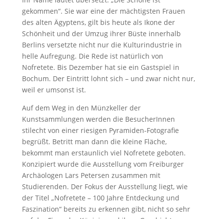
gekommen“. Sie war eine der mächtigsten Frauen
des alten Ägyptens, gilt bis heute als Ikone der
Schönheit und der Umzug ihrer Büste innerhalb
Berlins versetzte nicht nur die Kulturindustrie in
helle Aufregung. Die Rede ist natürlich von
Nofretete. Bis Dezember hat sie ein Gastspiel in
Bochum. Der Eintritt lohnt sich – und zwar nicht nur,
weil er umsonst ist.
Auf dem Weg in den Münzkeller der
Kunstsammlungen werden die BesucherInnen
stilecht von einer riesigen Pyramiden-Fotografie
begrüßt. Betritt man dann die kleine Fläche,
bekommt man erstaunlich viel Nofretete geboten.
Konzipiert wurde die Ausstellung vom Freiburger
Archäologen Lars Petersen zusammen mit
Studierenden. Der Fokus der Ausstellung liegt, wie
der Titel „Nofretete – 100 Jahre Entdeckung und
Faszination“ bereits zu erkennen gibt, nicht so sehr