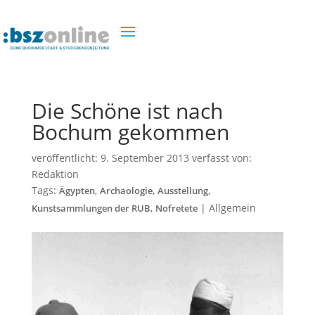
Die Schöne ist nach
Bochum gekommen
veröffentlicht:
9. September 2013
verfasst von:
Redaktion
Tags:
,
,
,
Ägypten
Archäologie
Ausstellung
,
|
Allgemein
Kunstsammlungen der RUB
Nofretete