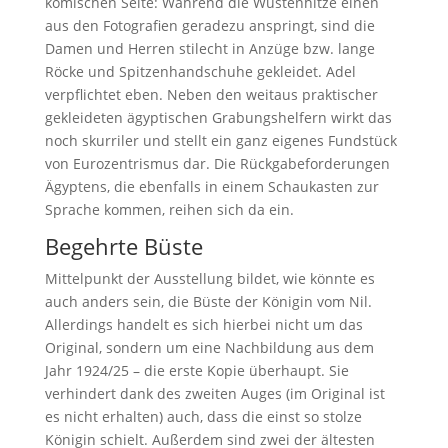
komischen Seite: Während die Wüstenhitze einen
aus den Fotografien geradezu anspringt, sind die
Damen und Herren stilecht in Anzüge bzw. lange
Röcke und Spitzenhandschuhe gekleidet. Adel
verpflichtet eben. Neben den weitaus praktischer
gekleideten ägyptischen Grabungshelfern wirkt das
noch skurriler und stellt ein ganz eigenes Fundstück
von Eurozentrismus dar. Die Rückgabeforderungen
Ägyptens, die ebenfalls in einem Schaukasten zur
Sprache kommen, reihen sich da ein.
Begehrte Büste
Mittelpunkt der Ausstellung bildet, wie könnte es
auch anders sein, die Büste der Königin vom Nil.
Allerdings handelt es sich hierbei nicht um das
Original, sondern um eine Nachbildung aus dem
Jahr 1924/25 – die erste Kopie überhaupt. Sie
verhindert dank des zweiten Auges (im Original ist
es nicht erhalten) auch, dass die einst so stolze
Königin schielt. Außerdem sind zwei der ältesten