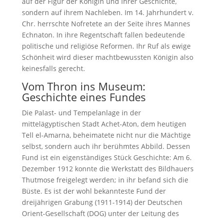
auf der Figur der Königin und ihrer Geschichte,
sondern auf ihrem Nachleben. Im 14. Jahrhundert v.
Chr. herrschte Nofretete an der Seite ihres Mannes
Echnaton. In ihre Regentschaft fallen bedeutende
politische und religiöse Reformen. Ihr Ruf als ewige
Schönheit wird dieser machtbewussten Königin also
keinesfalls gerecht.
Vom Thron ins Museum:
Geschichte eines Fundes
Die Palast- und Tempelanlage in der
mittelägyptischen Stadt Achet-Aton, dem heutigen
Tell el-Amarna, beheimatete nicht nur die Mächtige
selbst, sondern auch ihr berühmtes Abbild. Dessen
Fund ist ein eigenständiges Stück Geschichte: Am 6.
Dezember 1912 konnte die Werkstatt des Bildhauers
Thutmose freigelegt werden; in ihr befand sich die
Büste. Es ist der wohl bekannteste Fund der
dreijährigen Grabung (1911-1914) der Deutschen
Orient-Gesellschaft (DOG) unter der Leitung des