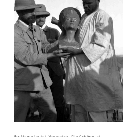
Ihr Name lautet übersetzt: „Die Schöne ist