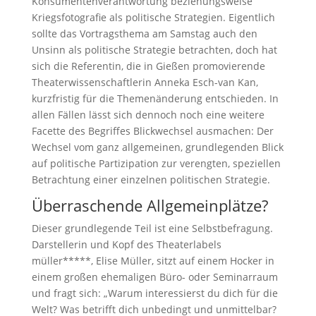
Konsumentenverantwortung beziehungsweise
Kriegsfotografie als politische Strategien. Eigentlich
sollte das Vortragsthema am Samstag auch den
Unsinn als politische Strategie betrachten, doch hat
sich die Referentin, die in Gießen promovierende
Theaterwissenschaftlerin Anneka Esch-van Kan,
kurzfristig für die Themenänderung entschieden. In
allen Fällen lässt sich dennoch noch eine weitere
Facette des Begriffes Blickwechsel ausmachen: Der
Wechsel vom ganz allgemeinen, grundlegenden Blick
auf politische Partizipation zur verengten, speziellen
Betrachtung einer einzelnen politischen Strategie.
Überraschende Allgemeinplätze?
Dieser grundlegende Teil ist eine Selbstbefragung.
Darstellerin und Kopf des Theaterlabels
müller*****, Elise Müller, sitzt auf einem Hocker in
einem großen ehemaligen Büro- oder Seminarraum
und fragt sich: „Warum interessierst du dich für die
Welt? Was betrifft dich unbedingt und unmittelbar?