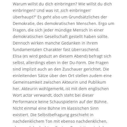
Warum willst du dich einbringen? Wie willst du dich
einbringen? Und was ist ‚sich einbringen‘
überhaupt?“ Es geht also um Grundsätzliches der
Demokratie, des demokratischen Menschen. Ergo um
Fragen, die sich jeder mündige Mensch in einer
demokratischen Gesellschaft gestellt haben sollte.
Dennoch wirken manche Gedanken in ihrem
fundamentalen Charakter fast überraschend.
Elisa (es wird geduzt an diesem Abend) befragt sich
selbst, allerdings eben in der Du-Form. Die Fragen
sind implizit auch an den Zuschauer gerichtet. Die
einleitenden Sätze über den Ort stellen zudem eine
Gemeinsamkeit zwischen Akteurin und Publikum
her. Akteurin wohlgemerkt, ist mit dem englischen
Wort actor verwandt, doch steht bei dieser
Performance keine Schauspielerin auf der Bühne.
Nicht einmal eine Bühne im klassischen Sinn
existiert. Die Selbstbefragung geschieht in
nachdenklichem Ton mit ebenso nachdenklichen,