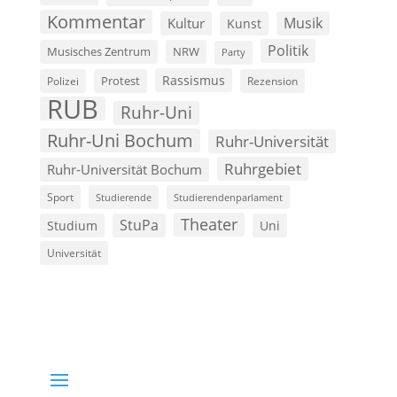
Kommentar
Musik
Kultur
Kunst
Politik
Musisches Zentrum
NRW
Party
Rassismus
Polizei
Protest
Rezension
RUB
Ruhr-Uni
Ruhr-Uni Bochum
Ruhr-Universität
Ruhrgebiet
Ruhr-Universität Bochum
Sport
Studierende
Studierendenparlament
Theater
StuPa
Studium
Uni
Universität