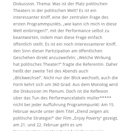
Diskussion. Thema: Was ist der Platz politischen
Theaters in der politischen Welt? Es ist ein
interessanter Kniff, eine der zentralen Frage des
ersten Programmpunkts, „wie kann ich mich in diese
Welt einbringen?“, mit der Performance selbst zu
beantworten, indem man diese Frage einfach
öffentlich stellt. Es ist ein noch interessanterer Kniff,
den Sinn dieser Partizipation am öffentlichen
Geschehen direkt anzuzweifeln; „Welche Wirkung
hat politisches Theater?“ fragte die Referentin. Daher
heißt der zweite Teil des Abends auch
„Blickwechsel“. Nicht nur der Blick wechselt, auch die
Form kehrt sich um 360 Grad: Aus dem Monolog wird
die Diskussion im Plenum. Doch ist die Reflexion
über das Tun des Performancelabels müller*****
nicht bei jeder Aufführung Programmpunkt: Am 15.
Februar wurde unter dem Titel „Elend zeigen als
politische Strategie?“ der Film „Enjoy Poverty“ gezeigt,
am 21. und 22. Februar geht es um