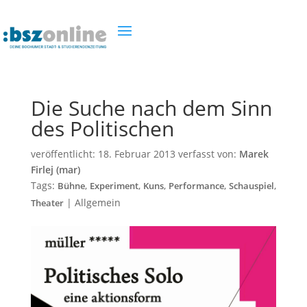
Die Suche nach dem Sinn
des Politischen
veröffentlicht:
18. Februar 2013
verfasst von:
Marek
Firlej (mar)
Tags:
,
,
,
,
,
Bühne
Experiment
Kuns
Performance
Schauspiel
|
Allgemein
Theater