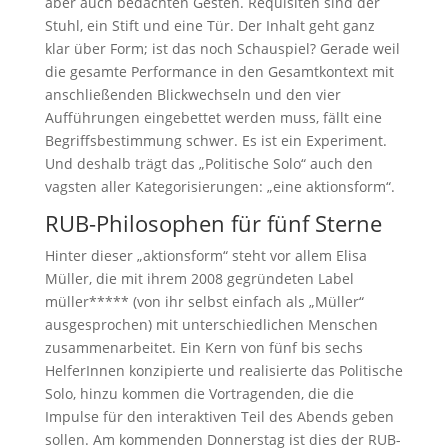
aber auch bedachten Gesten. Requisiten sind der
Stuhl, ein Stift und eine Tür. Der Inhalt geht ganz
klar über Form; ist das noch Schauspiel? Gerade weil
die gesamte Performance in den Gesamtkontext mit
anschließenden Blickwechseln und den vier
Aufführungen eingebettet werden muss, fällt eine
Begriffsbestimmung schwer. Es ist ein Experiment.
Und deshalb trägt das „Politische Solo“ auch den
vagsten aller Kategorisierungen: „eine aktionsform“.
RUB-Philosophen für fünf Sterne
Hinter dieser „aktionsform“ steht vor allem Elisa
Müller, die mit ihrem 2008 gegründeten Label
müller***** (von ihr selbst einfach als „Müller“
ausgesprochen) mit unterschiedlichen Menschen
zusammenarbeitet. Ein Kern von fünf bis sechs
HelferInnen konzipierte und realisierte das Politische
Solo, hinzu kommen die Vortragenden, die die
Impulse für den interaktiven Teil des Abends geben
sollen. Am kommenden Donnerstag ist dies der RUB-