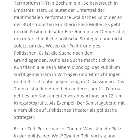
Territorium (FKT) in Bochum ein „Selbstversuch in
Empathie“ statt. So lautet der Untertitel der
multimodalen Performance „Politisches Solo“ der an
der RUB studierten Künstlerin Elisa Müller. Es geht
um die Position des/der Einzelnen in der Demokratie,
um unterschiedliche politische Strategien und nicht
zuletzt um das Wesen der Politik und des
Politischen. Es ist die Suche nach dem
Grundlegenden. Auf diese Suche macht sich die
Künstlerin alleine in einem Monolog, das Publikum
sucht gemeinsam in Vorträgen und Filmsichtungen
und hilft sich dabei gegenseitig in Diskussionen. Das
Thema ist jeden Abend ein anderes, am 21. Februar
geht es um Konsumentenverantwortung, am 22. um
Kriegsfotografie. Als Exempel: Der Samstagabend mit
einem Blick auf „Politisches Theater als politische
Strategie“.
Erster Teil: Performance. Thema: Was ist mein Platz
in der politischen Welt? Zweiter Teil: Vortrag und