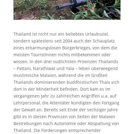
Thailand ist nicht nur ein beliebtes Urlaubsziel,
sondern spätestens seit 2004 auch der Schauplatz
eines erbarmungslosen Bürgerkrieges, von dem die
meisten TouristInnen nichts mitbekommen oder
wissen. In den drei südlichsten Provinzen Thailands
– Pattani, Narathiwat und Yala – leben überwiegend
muslimische Malaien, während die im Großteil
Thailands dominierenden buddhistischen Thais sich
dort in der Minderheit befinden. Dort kam es im
vergangenen Jahr zu zahlreichen Angriffen u.a. auf
Lehrpersonal, die Attentäter kündigten den Fortgang
der Gewalt an. Bereits seit Ende der sechziger Jahre
gibt es in diesen Provinzen von Seiten der Malaien
Bestrebungen nach Autonomie oder Abspaltung von
Thailand. Die Forderungen entsprechender