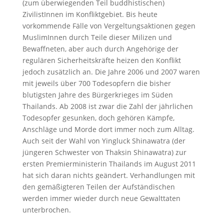
(zum überwiegenden Teil buddhistischen)
ZivilistInnen im Konfliktgebiet. Bis heute
vorkommende Fälle von Vergeltungsaktionen gegen
MuslimInnen durch Teile dieser Milizen und
Bewaffneten, aber auch durch Angehörige der
regulären Sicherheitskräfte heizen den Konflikt
jedoch zusätzlich an. Die Jahre 2006 und 2007 waren
mit jeweils über 700 Todesopfern die bisher
blutigsten Jahre des Bürgerkrieges im Süden
Thailands. Ab 2008 ist zwar die Zahl der jährlichen
Todesopfer gesunken, doch gehören Kämpfe,
Anschläge und Morde dort immer noch zum Alltag.
Auch seit der Wahl von Yingluck Shinawatra (der
jüngeren Schwester von Thaksin Shinawatra) zur
ersten Premierministerin Thailands im August 2011
hat sich daran nichts geändert. Verhandlungen mit
den gemäßigteren Teilen der Aufständischen
werden immer wieder durch neue Gewalttaten
unterbrochen.