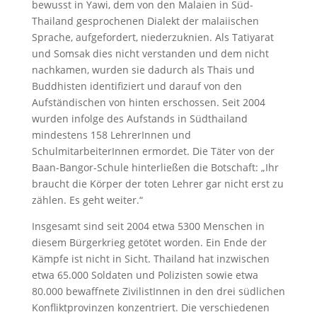
bewusst in Yawi, dem von den Malaien in Süd-
Thailand gesprochenen Dialekt der malaiischen
Sprache, aufgefordert, niederzuknien. Als Tatiyarat
und Somsak dies nicht verstanden und dem nicht
nachkamen, wurden sie dadurch als Thais und
Buddhisten identifiziert und darauf von den
Aufständischen von hinten erschossen. Seit 2004
wurden infolge des Aufstands in Südthailand
mindestens 158 LehrerInnen und
SchulmitarbeiterInnen ermordet. Die Täter von der
Baan-Bangor-Schule hinterließen die Botschaft: „Ihr
braucht die Körper der toten Lehrer gar nicht erst zu
zählen. Es geht weiter.“
Insgesamt sind seit 2004 etwa 5300 Menschen in
diesem Bürgerkrieg getötet worden. Ein Ende der
Kämpfe ist nicht in Sicht. Thailand hat inzwischen
etwa 65.000 Soldaten und Polizisten sowie etwa
80.000 bewaffnete ZivilistInnen in den drei südlichen
Konfliktprovinzen konzentriert. Die verschiedenen