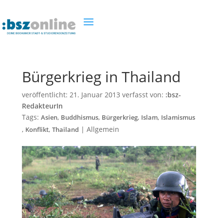
Bürgerkrieg in Thailand
veröffentlicht:
21. Januar 2013
verfasst von:
:bsz-
RedakteurIn
Tags:
,
,
,
,
Asien
Buddhismus
Bürgerkrieg
Islam
Islamismus
,
,
|
Allgemein
Konflikt
Thailand