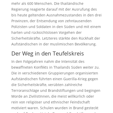
mehr als 600 Menschen. Die thailändische
Regierung reagierte darauf mit der Ausrufung des
bis heute geltenden Ausnahmezustandes in den drei
Provinzen, der Entsendung von zehntausenden
Polizisten und Soldaten in den Süden und mit einem
harten und rücksichtslosen Vorgehen der
Sicherheitskräfte. Letzteres stärkte den Rückhalt der
Aufständischen in der muslimischen Bevölkerung.
Der Weg in den Teufelskreis
In den Folgejahren nahm die Intensität des
bewaffneten Konflikts in Thailands Süden weiter zu.
Die in verschiedenen Gruppierungen organisierten
Aufständischen führten einen Guerilla-Krieg gegen
die Sicherheitskräfte, verübten zahlreiche
Terroranschläge und Brandstiftungen und begingen
Morde an ZivilistInnen, die meist willkürlich oder
rein von religiöser und ethnischer Feindschaft
motiviert waren. Schulen wurden in Brand gesteckt