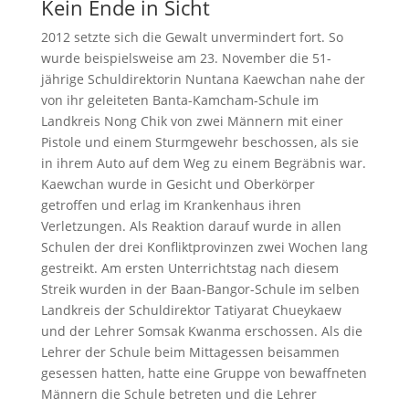
Kein Ende in Sicht
2012 setzte sich die Gewalt unvermindert fort. So
wurde beispielsweise am 23. November die 51-
jährige Schuldirektorin Nuntana Kaewchan nahe der
von ihr geleiteten Banta-Kamcham-Schule im
Landkreis Nong Chik von zwei Männern mit einer
Pistole und einem Sturmgewehr beschossen, als sie
in ihrem Auto auf dem Weg zu einem Begräbnis war.
Kaewchan wurde in Gesicht und Oberkörper
getroffen und erlag im Krankenhaus ihren
Verletzungen. Als Reaktion darauf wurde in allen
Schulen der drei Konfliktprovinzen zwei Wochen lang
gestreikt. Am ersten Unterrichtstag nach diesem
Streik wurden in der Baan-Bangor-Schule im selben
Landkreis der Schuldirektor Tatiyarat Chueykaew
und der Lehrer Somsak Kwanma erschossen. Als die
Lehrer der Schule beim Mittagessen beisammen
gesessen hatten, hatte eine Gruppe von bewaffneten
Männern die Schule betreten und die Lehrer