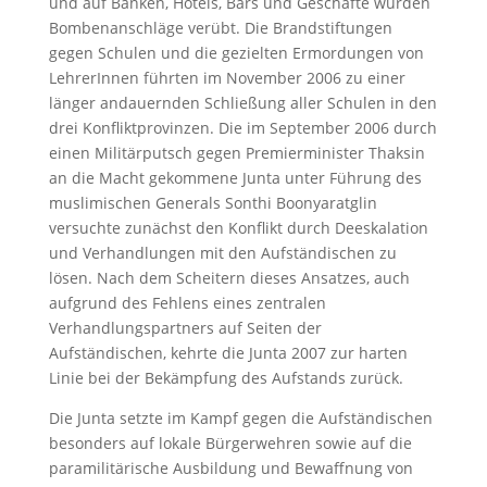
und auf Banken, Hotels, Bars und Geschäfte wurden
Bombenanschläge verübt. Die Brandstiftungen
gegen Schulen und die gezielten Ermordungen von
LehrerInnen führten im November 2006 zu einer
länger andauernden Schließung aller Schulen in den
drei Konfliktprovinzen. Die im September 2006 durch
einen Militärputsch gegen Premierminister Thaksin
an die Macht gekommene Junta unter Führung des
muslimischen Generals Sonthi Boonyaratglin
versuchte zunächst den Konflikt durch Deeskalation
und Verhandlungen mit den Aufständischen zu
lösen. Nach dem Scheitern dieses Ansatzes, auch
aufgrund des Fehlens eines zentralen
Verhandlungspartners auf Seiten der
Aufständischen, kehrte die Junta 2007 zur harten
Linie bei der Bekämpfung des Aufstands zurück.
Die Junta setzte im Kampf gegen die Aufständischen
besonders auf lokale Bürgerwehren sowie auf die
paramilitärische Ausbildung und Bewaffnung von