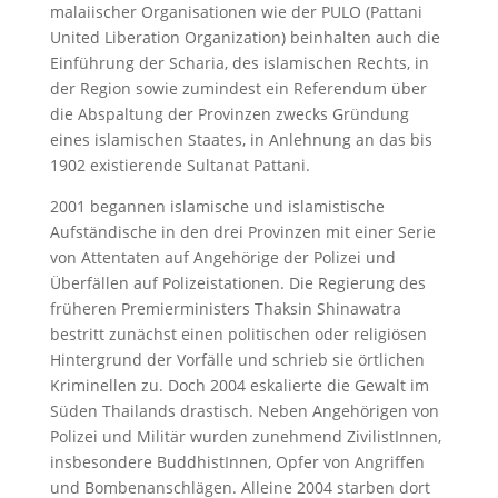
malaiischer Organisationen wie der PULO (Pattani
United Liberation Organization) beinhalten auch die
Einführung der Scharia, des islamischen Rechts, in
der Region sowie zumindest ein Referendum über
die Abspaltung der Provinzen zwecks Gründung
eines islamischen Staates, in Anlehnung an das bis
1902 existierende Sultanat Pattani.
2001 begannen islamische und islamistische
Aufständische in den drei Provinzen mit einer Serie
von Attentaten auf Angehörige der Polizei und
Überfällen auf Polizeistationen. Die Regierung des
früheren Premierministers Thaksin Shinawatra
bestritt zunächst einen politischen oder religiösen
Hintergrund der Vorfälle und schrieb sie örtlichen
Kriminellen zu. Doch 2004 eskalierte die Gewalt im
Süden Thailands drastisch. Neben Angehörigen von
Polizei und Militär wurden zunehmend ZivilistInnen,
insbesondere BuddhistInnen, Opfer von Angriffen
und Bombenanschlägen. Alleine 2004 starben dort