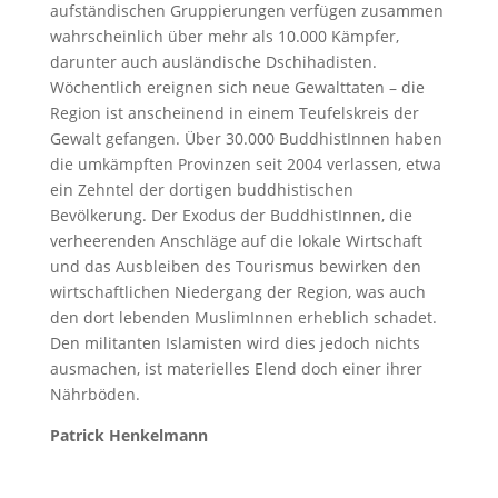
aufständischen Gruppierungen verfügen zusammen
wahrscheinlich über mehr als 10.000 Kämpfer,
darunter auch ausländische Dschihadisten.
Wöchentlich ereignen sich neue Gewalttaten – die
Region ist anscheinend in einem Teufelskreis der
Gewalt gefangen. Über 30.000 BuddhistInnen haben
die umkämpften Provinzen seit 2004 verlassen, etwa
ein Zehntel der dortigen buddhistischen
Bevölkerung. Der Exodus der BuddhistInnen, die
verheerenden Anschläge auf die lokale Wirtschaft
und das Ausbleiben des Tourismus bewirken den
wirtschaftlichen Niedergang der Region, was auch
den dort lebenden MuslimInnen erheblich schadet.
Den militanten Islamisten wird dies jedoch nichts
ausmachen, ist materielles Elend doch einer ihrer
Nährböden.
Patrick Henkelmann