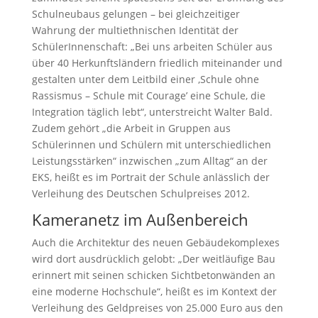
Schulneubaus gelungen – bei gleichzeitiger
Wahrung der multiethnischen Identität der
SchülerInnenschaft: „Bei uns arbeiten Schüler aus
über 40 Herkunftsländern friedlich miteinander und
gestalten unter dem Leitbild einer ‚Schule ohne
Rassismus – Schule mit Courage’ eine Schule, die
Integration täglich lebt“, unterstreicht Walter Bald.
Zudem gehört „die Arbeit in Gruppen aus
Schülerinnen und Schülern mit unterschiedlichen
Leistungsstärken“ inzwischen „zum Alltag“ an der
EKS, heißt es im Portrait der Schule anlässlich der
Verleihung des Deutschen Schulpreises 2012.
Kameranetz im Außenbereich
Auch die Architektur des neuen Gebäudekomplexes
wird dort ausdrücklich gelobt: „Der weitläufige Bau
erinnert mit seinen schicken Sichtbetonwänden an
eine moderne Hochschule“, heißt es im Kontext der
Verleihung des Geldpreises von 25.000 Euro aus den