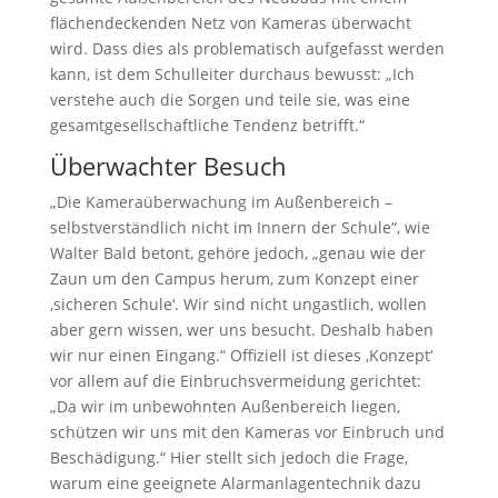
flächendeckenden Netz von Kameras überwacht
wird. Dass dies als problematisch aufgefasst werden
kann, ist dem Schulleiter durchaus bewusst: „Ich
verstehe auch die Sorgen und teile sie, was eine
gesamtgesellschaftliche Tendenz betrifft.“
Überwachter Besuch
„Die Kameraüberwachung im Außenbereich –
selbstverständlich nicht im Innern der Schule“, wie
Walter Bald betont, gehöre jedoch, „genau wie der
Zaun um den Campus herum, zum Konzept einer
‚sicheren Schule‘. Wir sind nicht ungastlich, wollen
aber gern wissen, wer uns besucht. Deshalb haben
wir nur einen Eingang.“ Offiziell ist dieses ‚Konzept‘
vor allem auf die Einbruchsvermeidung gerichtet:
„Da wir im unbewohnten Außenbereich liegen,
schützen wir uns mit den Kameras vor Einbruch und
Beschädigung.“ Hier stellt sich jedoch die Frage,
warum eine geeignete Alarmanlagentechnik dazu