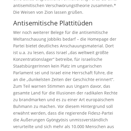
antisemitischen Verschwörungstheorie zusammen.*
Die Weisen von Zion lassen grüßen.
Antisemitische Plattitüden
Wer noch weiterer Belege für die antisemitische
Weltanschauung Jobbiks bedarf ­– die Homepage der
Partei bietet deutliches Anschauungsmaterial. Dort
ist u.a. zu lesen, dass Israel „das weltweit größte
Konzentrationslager“ betreibe, für israelische
StaatsbürgerInnen kein Platz im ungarischen
Parlament sei und Israel eine Herrschaft führe, die
an die „dunkelsten Zeiten der Geschichte erinnert“.
Zum Teil warnen Stimmen aus Ungarn davor, das
gesamte Land für die Illusionen der radikalen Rechte
zu brandmarken und es zu einer Art europäischem
Buhmann zu machen. Vor diesem Hintergrund soll
erwähnt werden, dass die regierende Fidesz-Partei
die Äußerungen Gyöngyösis unmissverständlich
verurteilte und sich mehr als 10.000 Menschen aus