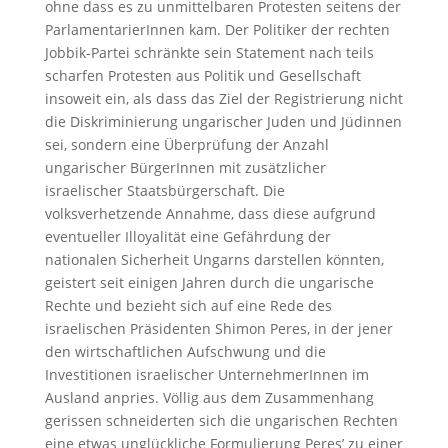
ohne dass es zu unmittelbaren Protesten seitens der
ParlamentarierInnen kam. Der Politiker der rechten
Jobbik-Partei schränkte sein Statement nach teils
scharfen Protesten aus Politik und Gesellschaft
insoweit ein, als dass das Ziel der Registrierung nicht
die Diskriminierung ungarischer Juden und Jüdinnen
sei, sondern eine Überprüfung der Anzahl
ungarischer BürgerInnen mit zusätzlicher
israelischer Staatsbürgerschaft. Die
volksverhetzende Annahme, dass diese aufgrund
eventueller Illoyalität eine Gefährdung der
nationalen Sicherheit Ungarns darstellen könnten,
geistert seit einigen Jahren durch die ungarische
Rechte und bezieht sich auf eine Rede des
israelischen Präsidenten Shimon Peres, in der jener
den wirtschaftlichen Aufschwung und die
Investitionen israelischer UnternehmerInnen im
Ausland anpries. Völlig aus dem Zusammenhang
gerissen schneiderten sich die ungarischen Rechten
eine etwas unglückliche Formulierung Peres’ zu einer