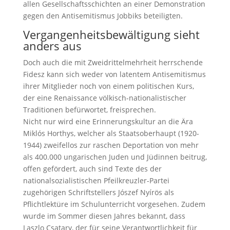
allen Gesellschaftsschichten an einer Demonstration
gegen den Antisemitismus Jobbiks beteiligten.
Vergangenheitsbewältigung sieht
anders aus
Doch auch die mit Zweidrittelmehrheit herrschende
Fidesz kann sich weder von latentem Antisemitismus
ihrer Mitglieder noch von einem politischen Kurs,
der eine Renaissance völkisch-nationalistischer
Traditionen befürwortet, freisprechen.
Nicht nur wird eine Erinnerungskultur an die Ära
Miklós Horthys, welcher als Staatsoberhaupt (1920-
1944) zweifellos zur raschen Deportation von mehr
als 400.000 ungarischen Juden und Jüdinnen beitrug,
offen gefördert, auch sind Texte des der
nationalsozialistischen Pfeilkreuzler-Partei
zugehörigen Schriftstellers Jószef Nyírös als
Pflichtlektüre im Schulunterricht vorgesehen. Zudem
wurde im Sommer diesen Jahres bekannt, dass
Laszlo Csatary, der für seine Verantwortlichkeit für