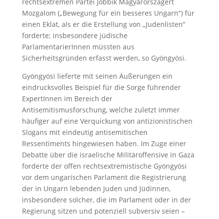
rechtsextremen Partei Jobbik Magyarországért
Mozgalom („Bewegung für ein besseres Ungarn“) für
einen Eklat, als er die Erstellung von „Judenlisten“
forderte; insbesondere jüdische
ParlamentarierInnen müssten aus
Sicherheitsgründen erfasst werden, so Gyöngyösi.
Gyöngyösi lieferte mit seinen Äußerungen ein
eindrucksvolles Beispiel für die Sorge führender
ExpertInnen im Bereich der
Antisemitismusforschung, welche zuletzt immer
häufiger auf eine Verquickung von antizionistischen
Slogans mit eindeutig antisemitischen
Ressentiments hingewiesen haben. Im Zuge einer
Debatte über die israelische Militäroffensive in Gaza
forderte der offen rechtsextremistische Gyöngyösi
vor dem ungarischen Parlament die Registrierung
der in Ungarn lebenden Juden und Jüdinnen,
insbesondere solcher, die im Parlament oder in der
Regierung sitzen und potenziell subversiv seien –