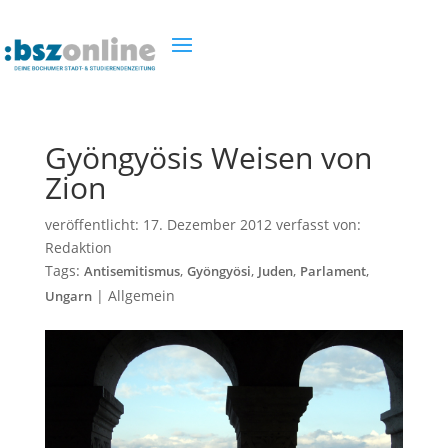
Gyöngyösis Weisen von
Zion
veröffentlicht:
17. Dezember 2012
verfasst von:
Redaktion
Tags:
,
,
,
,
Antisemitismus
Gyöngyösi
Juden
Parlament
|
Allgemein
Ungarn