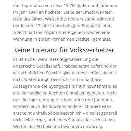
die Deportation von etwa 15.700 Juden und Jüdinnen
im Jahr 1944 an höchster Stelle der „most-wanted“-
Liste des Simon Wiesenthal Centers steht, während
der letzten 17 Jahre unbehelligt in Budapest lebte;
zuletzt hatte er sogar unter eigenem Namen eine
Wohnung in einem vornehmen Stadtteil gemietet.
Keine Toleranz für Volksverhetzer
Es ist sicher wahr, dass Stigmatisierung die
ungarische Gesellschaft, insbesondere aufgrund der
wirtschaftlichen Schwierigkeiten des Landes, derzeit
nicht weiterbringt. Dennoch sind unhaltbare
Aussagen wie die Gyöngyösis nicht hinzunehmen; es
gilt, der radikalen Rechten Einhalt zu gebieten. Nicht
nur die Lage der ungarischen Juden und Jüdinnen,
sondern auch die Situation anderer Minderheiten
erscheint unheilvoll bis bedrohlich – dies ist generell
nicht tolerierbar, und eines Staates, der sich zu den
Werten der EU bekennt, besonders unwürdig.