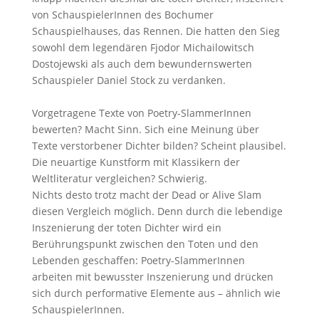
von SchauspielerInnen des Bochumer
Schauspielhauses, das Rennen. Die hatten den Sieg
sowohl dem legendären Fjodor Michailowitsch
Dostojewski als auch dem bewundernswerten
Schauspieler Daniel Stock zu verdanken.
Vorgetragene Texte von Poetry-SlammerInnen
bewerten? Macht Sinn. Sich eine Meinung über
Texte verstorbener Dichter bilden? Scheint plausibel.
Die neuartige Kunstform mit Klassikern der
Weltliteratur vergleichen? Schwierig.
Nichts desto trotz macht der Dead or Alive Slam
diesen Vergleich möglich. Denn durch die lebendige
Inszenierung der toten Dichter wird ein
Berührungspunkt zwischen den Toten und den
Lebenden geschaffen: Poetry-SlammerInnen
arbeiten mit bewusster Inszenierung und drücken
sich durch performative Elemente aus – ähnlich wie
SchauspielerInnen.