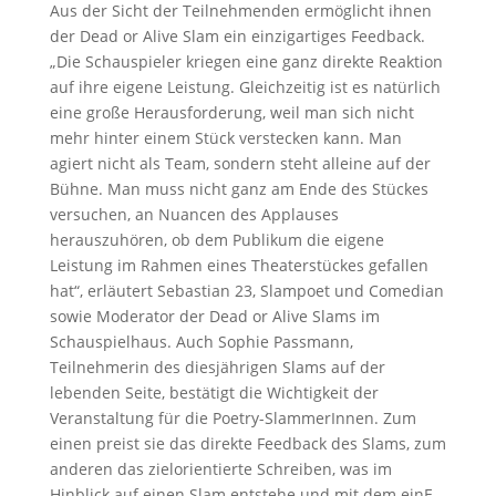
Aus der Sicht der Teilnehmenden ermöglicht ihnen
der Dead or Alive Slam ein einzigartiges Feedback.
„Die Schauspieler kriegen eine ganz direkte Reaktion
auf ihre eigene Leistung. Gleichzeitig ist es natürlich
eine große Herausforderung, weil man sich nicht
mehr hinter einem Stück verstecken kann. Man
agiert nicht als Team, sondern steht alleine auf der
Bühne. Man muss nicht ganz am Ende des Stückes
versuchen, an Nuancen des Applauses
herauszuhören, ob dem Publikum die eigene
Leistung im Rahmen eines Theaterstückes gefallen
hat“, erläutert Sebastian 23, Slampoet und Comedian
sowie Moderator der Dead or Alive Slams im
Schauspielhaus. Auch Sophie Passmann,
Teilnehmerin des diesjährigen Slams auf der
lebenden Seite, bestätigt die Wichtigkeit der
Veranstaltung für die Poetry-SlammerInnen. Zum
einen preist sie das direkte Feedback des Slams, zum
anderen das zielorientierte Schreiben, was im
Hinblick auf einen Slam entstehe und mit dem einE