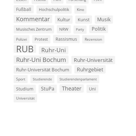
Fußball
Hochschulpolitik
Kino
Kommentar
Musik
Kultur
Kunst
Politik
Musisches Zentrum
NRW
Party
Rassismus
Polizei
Protest
Rezension
RUB
Ruhr-Uni
Ruhr-Uni Bochum
Ruhr-Universität
Ruhrgebiet
Ruhr-Universität Bochum
Sport
Studierende
Studierendenparlament
Theater
StuPa
Studium
Uni
Universität