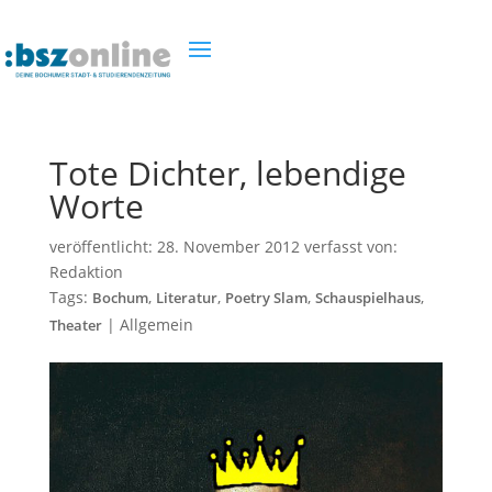
Tote Dichter, lebendige
Worte
veröffentlicht:
28. November 2012
verfasst von:
Redaktion
Tags:
,
,
,
,
Bochum
Literatur
Poetry Slam
Schauspielhaus
|
Allgemein
Theater