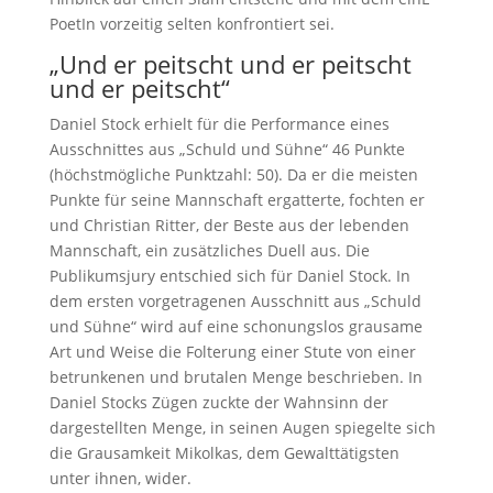
PoetIn vorzeitig selten konfrontiert sei.
„Und er peitscht und er peitscht
und er peitscht“
Daniel Stock erhielt für die Performance eines
Ausschnittes aus „Schuld und Sühne“ 46 Punkte
(höchstmögliche Punktzahl: 50). Da er die meisten
Punkte für seine Mannschaft ergatterte, fochten er
und Christian Ritter, der Beste aus der lebenden
Mannschaft, ein zusätzliches Duell aus. Die
Publikumsjury entschied sich für Daniel Stock. In
dem ersten vorgetragenen Ausschnitt aus „Schuld
und Sühne“ wird auf eine schonungslos grausame
Art und Weise die Folterung einer Stute von einer
betrunkenen und brutalen Menge beschrieben. In
Daniel Stocks Zügen zuckte der Wahnsinn der
dargestellten Menge, in seinen Augen spiegelte sich
die Grausamkeit Mikolkas, dem Gewalttätigsten
unter ihnen, wider.