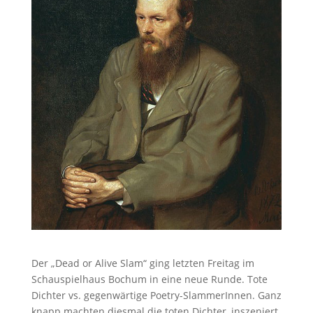
Der „Dead or Alive Slam“ ging letzten Freitag im
Schauspielhaus Bochum in eine neue Runde. Tote
Dichter vs. gegenwärtige Poetry-SlammerInnen. Ganz
knapp machten diesmal die toten Dichter, inszeniert