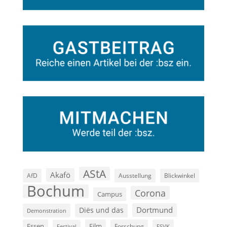
AStA
Akafö
AfD
Ausstellung
Blickwinkel
Bochum
Corona
Campus
Dortmund
Diës und das
Demonstration
Film
Essen
Forschung
FSVK
Festival