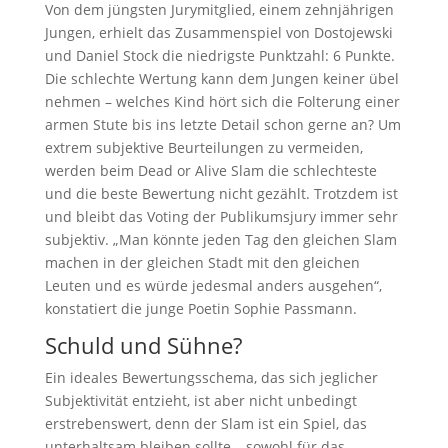
Von dem jüngsten Jurymitglied, einem zehnjährigen
Jungen, erhielt das Zusammenspiel von Dostojewski
und Daniel Stock die niedrigste Punktzahl: 6 Punkte.
Die schlechte Wertung kann dem Jungen keiner übel
nehmen – welches Kind hört sich die Folterung einer
armen Stute bis ins letzte Detail schon gerne an? Um
extrem subjektive Beurteilungen zu vermeiden,
werden beim Dead or Alive Slam die schlechteste
und die beste Bewertung nicht gezählt. Trotzdem ist
und bleibt das Voting der Publikumsjury immer sehr
subjektiv. „Man könnte jeden Tag den gleichen Slam
machen in der gleichen Stadt mit den gleichen
Leuten und es würde jedesmal anders ausgehen“,
konstatiert die junge Poetin Sophie Passmann.
Schuld und Sühne?
Ein ideales Bewertungsschema, das sich jeglicher
Subjektivität entzieht, ist aber nicht unbedingt
erstrebenswert, denn der Slam ist ein Spiel, das
unterhaltsam bleiben sollte – sowohl für das