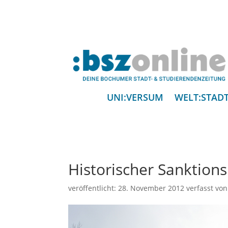
UNI:VERSUM
WELT:STAD
Historischer Sanktion
veröffentlicht:
28. November 2012
verfasst vo