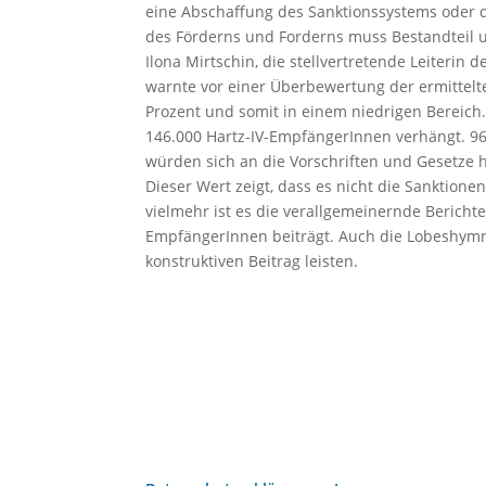
eine Abschaffung des Sanktionssystems oder de
des Förderns und Forderns muss Bestandteil u
Ilona Mirtschin, die stellvertretende Leiterin
warnte vor einer Überbewertung der ermittelte
Prozent und somit in einem niedrigen Bereich.
146.000 Hartz-IV-EmpfängerInnen verhängt. 96
würden sich an die Vorschriften und Gesetze h
Dieser Wert zeigt, dass es nicht die Sanktion
vielmehr ist es die verallgemeinernde Berichter
EmpfängerInnen beiträgt. Auch die Lobeshymn
konstruktiven Beitrag leisten.