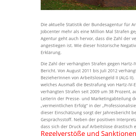
Die aktuelle Statistik der Bundesagentur für A
Jobcenter mehr als eine Million Mal Strafen 
Agentur geht auch hervor, dass die Zahl der v
angestiegen ist. Wie dieser historische Negat
Erklärung.
Die Zahl der verhängten Strafen gegen Hartz-
Bericht. Von August 2011 bis Juli 2012 verhän
BezieherInnen von Arbeitslosengeld II (ALG II)
welches Ausmaß die Bestrafung von Hartz-IV
verhängten Strafen seit 2009 um 38 Prozent, au
Leiterin der Presse- und Marketingabteilung d
„vermeintlichen Erfolg“ in der „Professionalis
dieser Einschätzung sorgt der Jahresbericht be
Gesprächsstoff. Neben der positiven Interpret
dass sich der Druck auf Arbeitslose drastisch 
Regelverstöße und Sanktione