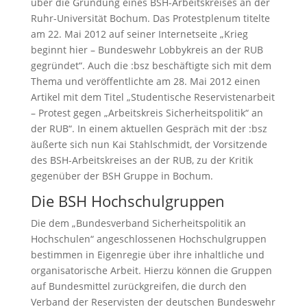
über die Gründung eines BSH-Arbeitskreises an der
Ruhr-Universität Bochum. Das Protestplenum titelte
am 22. Mai 2012 auf seiner Internetseite „Krieg
beginnt hier – Bundeswehr Lobbykreis an der RUB
gegründet“. Auch die :bsz beschäftigte sich mit dem
Thema und veröffentlichte am 28. Mai 2012 einen
Artikel mit dem Titel „Studentische Reservistenarbeit
– Protest gegen „Arbeitskreis Sicherheitspolitik“ an
der RUB“. In einem aktuellen Gespräch mit der :bsz
äußerte sich nun Kai Stahlschmidt, der Vorsitzende
des BSH-Arbeitskreises an der RUB, zu der Kritik
gegenüber der BSH Gruppe in Bochum.
Die BSH Hochschulgruppen
Die dem „Bundesverband Sicherheitspolitik an
Hochschulen“ angeschlossenen Hochschulgruppen
bestimmen in Eigenregie über ihre inhaltliche und
organisatorische Arbeit. Hierzu können die Gruppen
auf Bundesmittel zurückgreifen, die durch den
Verband der Reservisten der deutschen Bundeswehr