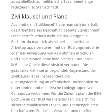
ausschließlich auf militärische Zusammenhänge
reduzieren, so Stahlschmidt.
Zivilklausel und Pläne
Auch mit der „Zivilklausel“ habe man sich innerhalb
des Arbeitskreises beschäftigt, betonte Stahlschmidt.
Diese beträfe jedoch nicht die BSH-Gruppe in
Bochum, da man sich als sicherheitspolitische
Arbeitsgruppe verstehe – mit der Rüstungsindustrie
oder der Anwerbung von RekrutInnen in Schulen
und Universitäten habe man nichts zu tun; noch
ließe eine Quelle diese Absicht vermuten. Die
geäußerte Kritik sei unbegründet. Gegenstand der
Zivilklausel ist es insbesondere die
Rüstungsforschung an öffentlichen Hochschulen zu
unterbinden und militärische Lobbygruppen vom
Campus zu verbannen. Für die Zukunft plant die BSH
Bochum an der RUB Veranstaltungen, die sich mit
sicherheitspolitischen Fragen und Themengebieten
beschäftigten. Zu diesen Veranstaltungen sollen