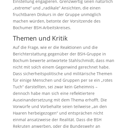
Einstellung engagieren. Grenzwertig seien natürlich
„extreme“ und „radikale“ Ansichten, die einen
fruchtbaren Diskurs in der Gruppe unmöglich
machen würden, betonte der Vorsitzende des
Bochumer BSH-Arbeitskreises.
Themen und Kritik
Auf die Frage, wie er die Reaktionen und die
Berichterstattung gegenüber der BSH-Gruppe in
Bochum bewerte antwortete Stahlschmidt, dass man
nicht mit solch einem Gegenwind gerechnet habe.
Dass sicherheitspolitische und militärische Themen
für einige Menschen und Gruppen per se ein „rotes
Tuch“ darstellten, sei zwar kein Geheimnis –
dennoch habe man sich eine reflektiertere
Auseinandersetzung mit dem Thema erhofft. Die
Vorwürfe und Vorbehalte seien teilweise „an den
Haaren herbeigezogen“ und entsprächen nicht
einmal ansatzweise der Realität. Dass die BSH
Rekruten anwerben, oder die Bundeswehr an