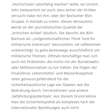
„Hochschulen salonfähig machen“ wolle, sei Unsinn.
Sehr bedauerlich sei auch, dass keiner der Kritiker
versucht habe mit ihm, oder der Bochumer BSH-
Gruppe, in Kontakt zu treten. Dieses Versäumnis
werde an der journalistischen Qualität der
„kritischen Artikel“ deutlich. Die Absicht, die BSH
Bochum als „zivilgesellschaftlichen Think Tank für
militärische Interessen“ darzustellen, sei vollkommen
unberechtigt. Es gehe keineswegs ausschließlich um
militärische Themen. Oftmals beschäftige man sich
auch mit Problemen, die nichts mit der Bundeswehr
oder Militäreinsätzen zu tun hätten. Die Folgen der
Finanzkrise, Lebensmittel- und Wasserknappheit
seien genauso gefährdend für die
sicherheitspolitische Lage von Staaten, wie die
Bedrohung durch ‚TerroristInnen‘ und andere
‚Gefährdungspotentiale‘. Aus diesem Grund könne
man die Sicherheitspolitik als komplexes Fach der
internationalen Beziehungen auch nicht