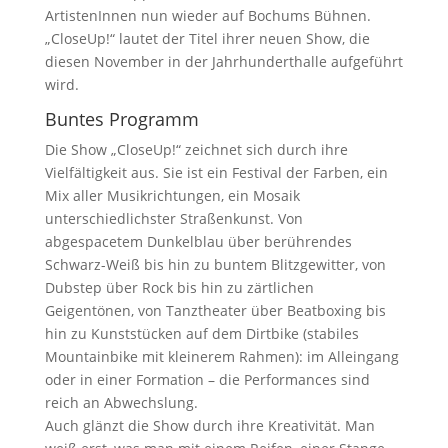
ArtistenInnen nun wieder auf Bochums Bühnen.
„CloseUp!“ lautet der Titel ihrer neuen Show, die
diesen November in der Jahrhunderthalle aufgeführt
wird.
Buntes Programm
Die Show „CloseUp!“ zeichnet sich durch ihre
Vielfältigkeit aus. Sie ist ein Festival der Farben, ein
Mix aller Musikrichtungen, ein Mosaik
unterschiedlichster Straßenkunst. Von
abgespacetem Dunkelblau über berührendes
Schwarz-Weiß bis hin zu buntem Blitzgewitter, von
Dubstep über Rock bis hin zu zärtlichen
Geigentönen, von Tanztheater über Beatboxing bis
hin zu Kunststücken auf dem Dirtbike (stabiles
Mountainbike mit kleinerem Rahmen): im Alleingang
oder in einer Formation – die Performances sind
reich an Abwechslung.
Auch glänzt die Show durch ihre Kreativität. Man