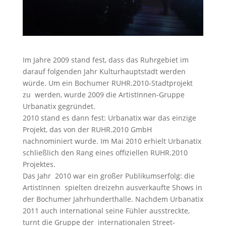
Im Jahre 2009 stand fest, dass das Ruhrgebiet im
darauf folgenden Jahr Kulturhauptstadt werden
würde. Um ein Bochumer RUHR.2010-Stadtprojekt
zu werden, wurde 2009 die ArtistInnen-Gruppe
Urbanatix gegründet.
2010 stand es dann fest: Urbanatix war das einzige
Projekt, das von der RUHR.2010 GmbH
nachnominiert wurde. Im Mai 2010 erhielt Urbanatix
schließlich den Rang eines offiziellen RUHR.2010
Projektes.
Das Jahr 2010 war ein großer Publikumserfolg: die
ArtistInnen spielten dreizehn ausverkaufte Shows in
der Bochumer Jahrhunderthalle. Nachdem Urbanatix
2011 auch international seine Fühler ausstreckte,
turnt die Gruppe der internationalen Street-