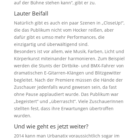
auf der Bühne stehen kann“, gibt er zu.
Lauter Beifall
Natürlich gibt es auch ein paar Szenen in „CloseUp!“,
die das Publikum nicht vom Hocker reißen, aber
dafür gibt es umso mehr Performances, die
einzigartig und überwältigend sind.
Besonders ist vor allem, wie Musik, Farben, Licht und
Körperkunst miteinander harmonieren. Zum Beispiel
werden die Stunts der Dirtbike- und BMX-Fahrer von
dramatischen E-Gitarren-Klängen und Blitzgewitter
begleitet. Nach der Premiere müssen die Hände der
Zuschauer jedenfalls wund gewesen sein, da fast
ohne Pause applaudiert wurde. Das Publikum war
„begeistert“ und „überrascht“. Viele ZuschauerInnen
stellten fest, dass ihre Erwartungen übertroffen
wurden.
Und wie geht es jetzt weiter?
2014 kann man Urbanatix voraussichtlich sogar im