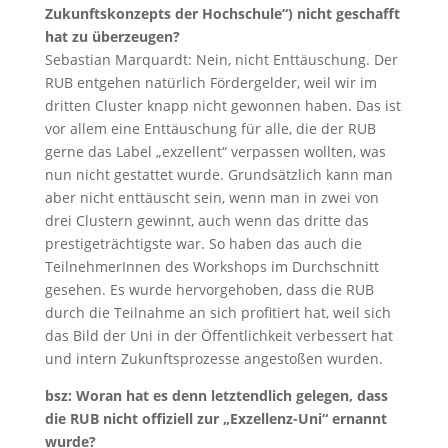
Zukunftskonzepts der Hochschule“) nicht geschafft
hat zu überzeugen?
Sebastian Marquardt: Nein, nicht Enttäuschung. Der
RUB entgehen natürlich Fördergelder, weil wir im
dritten Cluster knapp nicht gewonnen haben. Das ist
vor allem eine Enttäuschung für alle, die der RUB
gerne das Label „exzellent“ verpassen wollten, was
nun nicht gestattet wurde. Grundsätzlich kann man
aber nicht enttäuscht sein, wenn man in zwei von
drei Clustern gewinnt, auch wenn das dritte das
prestigeträchtigste war. So haben das auch die
TeilnehmerInnen des Workshops im Durchschnitt
gesehen. Es wurde hervorgehoben, dass die RUB
durch die Teilnahme an sich profitiert hat, weil sich
das Bild der Uni in der Öffentlichkeit verbessert hat
und intern Zukunftsprozesse angestoßen wurden.
bsz: Woran hat es denn letztendlich gelegen, dass
die RUB nicht offiziell zur „Exzellenz-Uni“ ernannt
wurde?