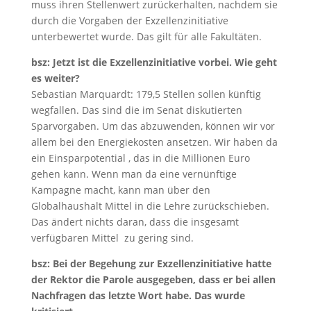
muss ihren Stellenwert zurückerhalten, nachdem sie
durch die Vorgaben der Exzellenzinitiative
unterbewertet wurde. Das gilt für alle Fakultäten.
bsz: Jetzt ist die Exzellenzinitiative vorbei. Wie geht
es weiter?
Sebastian Marquardt: 179,5 Stellen sollen künftig
wegfallen. Das sind die im Senat diskutierten
Sparvorgaben. Um das abzuwenden, können wir vor
allem bei den Energiekosten ansetzen. Wir haben da
ein Einsparpotential , das in die Millionen Euro
gehen kann. Wenn man da eine vernünftige
Kampagne macht, kann man über den
Globalhaushalt Mittel in die Lehre zurückschieben.
Das ändert nichts daran, dass die insgesamt
verfügbaren Mittel zu gering sind.
bsz: Bei der Begehung zur Exzellenzinitiative hatte
der Rektor die Parole ausgegeben, dass er bei allen
Nachfragen das letzte Wort habe. Das wurde