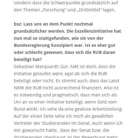
sondern dass die Schwerpunkte grundsätzlich auf
den Themen „Forschung“ und „Drittmittel“ lagen.
bsz: Lass uns an dem Punkt nochmal
grundsätzlicher werden. Die Exzellenzinitiative hat
nun mal so stattgefunden, wie sie von der
Bundesregierung konzipiert war. Ist es eher gut
oder schlecht gewesen, dass sich die RUB daran
beteiligt hat?
Sebastian Marquardt: Gut. Fakt ist doch, dass die
Initiative gelaufen wäre, egal ob sich die RUB
beteiligt oder nicht. Es stimmt auch, dass das Land
NRW die RUB nicht ausreichend finanziert. Also ist
es notwendig und pragmatisch, dass man sich als
Uni an so einer Initiative beteiligt, wenn Geld vom
Bund winkt. Ich sehe da eine gewisse Arbeitsteilung.
Auf der einen Seite sehe ich mich als gewählten
Vertreter der Studierenden im Senat. Auch wenn ich
mir gewünscht hätte, dass der Senat bzw. die
Studierenden überhaupt an der Bewerbung mehr