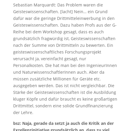
Sebastian Marquardt: Das Problem waren die
Geisteswissenschaften. [lacht] Nein… ein Grund
dafür war die geringe Drittmitteleinwerbung in den
Geisteswissenschaften. Dazu haben Profs aus der G-
Reihe bei dem Workshop gesagt, dass es auch
grundsätzlich fragwürdig ist, Geisteswissenschaften
nach der Summe von Drittmitteln zu bewerten. Ein
geisteswissenschaftliches Forschungsprojekt
verursacht ja, vereinfacht gesagt, nur
Personalkosten. Die hat man bei den IngenieurInnen
und NaturwissenschaftlerInnen auch. Aber da
müssen zusätzliche Millionen für Geräte etc.
ausgegeben werden. Das ist nicht vergleichbar. Die
Stärke der Geisteswissenschaften ist die Ausbildung
kluger Köpfe und dafür braucht es keine großartigen
Drittmittel, sondern eine solide Grundfinanzierung
der Lehre.
bsz: Naja, gerade da setzt ja auch die Kritik an der
Exzellenzinitiative grundsätzlich an, dass zu viel