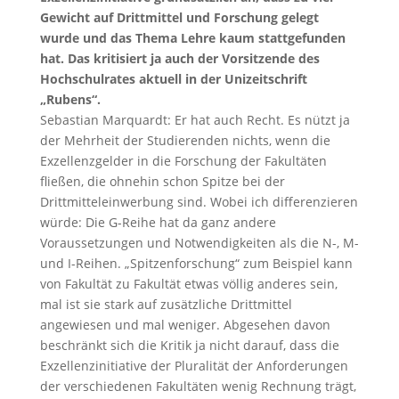
Gewicht auf Drittmittel und Forschung gelegt
wurde und das Thema Lehre kaum stattgefunden
hat. Das kritisiert ja auch der Vorsitzende des
Hochschulrates aktuell in der Unizeitschrift
„Rubens“.
Sebastian Marquardt: Er hat auch Recht. Es nützt ja
der Mehrheit der Studierenden nichts, wenn die
Exzellenzgelder in die Forschung der Fakultäten
fließen, die ohnehin schon Spitze bei der
Drittmitteleinwerbung sind. Wobei ich differenzieren
würde: Die G-Reihe hat da ganz andere
Voraussetzungen und Notwendigkeiten als die N-, M-
und I-Reihen. „Spitzenforschung“ zum Beispiel kann
von Fakultät zu Fakultät etwas völlig anderes sein,
mal ist sie stark auf zusätzliche Drittmittel
angewiesen und mal weniger. Abgesehen davon
beschränkt sich die Kritik ja nicht darauf, dass die
Exzellenzinitiative der Pluralität der Anforderungen
der verschiedenen Fakultäten wenig Rechnung trägt,