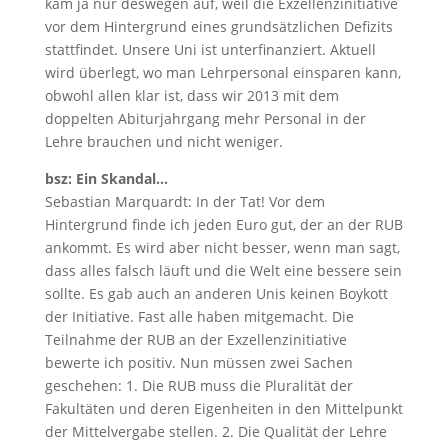
kam ja nur deswegen auf, weil die Exzellenzinitiative
vor dem Hintergrund eines grundsätzlichen Defizits
stattfindet. Unsere Uni ist unterfinanziert. Aktuell
wird überlegt, wo man Lehrpersonal einsparen kann,
obwohl allen klar ist, dass wir 2013 mit dem
doppelten Abiturjahrgang mehr Personal in der
Lehre brauchen und nicht weniger.
bsz: Ein Skandal…
Sebastian Marquardt: In der Tat! Vor dem
Hintergrund finde ich jeden Euro gut, der an der RUB
ankommt. Es wird aber nicht besser, wenn man sagt,
dass alles falsch läuft und die Welt eine bessere sein
sollte. Es gab auch an anderen Unis keinen Boykott
der Initiative. Fast alle haben mitgemacht. Die
Teilnahme der RUB an der Exzellenzinitiative
bewerte ich positiv. Nun müssen zwei Sachen
geschehen: 1. Die RUB muss die Pluralität der
Fakultäten und deren Eigenheiten in den Mittelpunkt
der Mittelvergabe stellen. 2. Die Qualität der Lehre