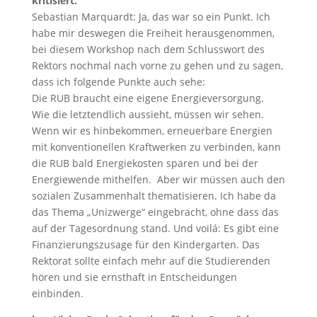
kritisiert.
Sebastian Marquardt: Ja, das war so ein Punkt. Ich
habe mir deswegen die Freiheit herausgenommen,
bei diesem Workshop nach dem Schlusswort des
Rektors nochmal nach vorne zu gehen und zu sagen,
dass ich folgende Punkte auch sehe:
Die RUB braucht eine eigene Energieversorgung.
Wie die letztendlich aussieht, müssen wir sehen.
Wenn wir es hinbekommen, erneuerbare Energien
mit konventionellen Kraftwerken zu verbinden, kann
die RUB bald Energiekosten sparen und bei der
Energiewende mithelfen. Aber wir müssen auch den
sozialen Zusammenhalt thematisieren. Ich habe da
das Thema „Unizwerge“ eingebracht, ohne dass das
auf der Tagesordnung stand. Und voilá: Es gibt eine
Finanzierungszusage für den Kindergarten. Das
Rektorat sollte einfach mehr auf die Studierenden
hören und sie ernsthaft in Entscheidungen
einbinden.